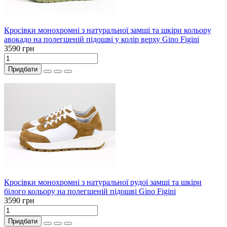
Кросівки монохромні з натуральної замші та шкіри кольору
авокадо на полегшеній підошві у колір верху Gino Figini
3590 грн
Придбати
Кросівки монохромні з натуральної рудої замші та шкіри
білого кольору на полегшеній підошві Gino Figini
3590 грн
Придбати