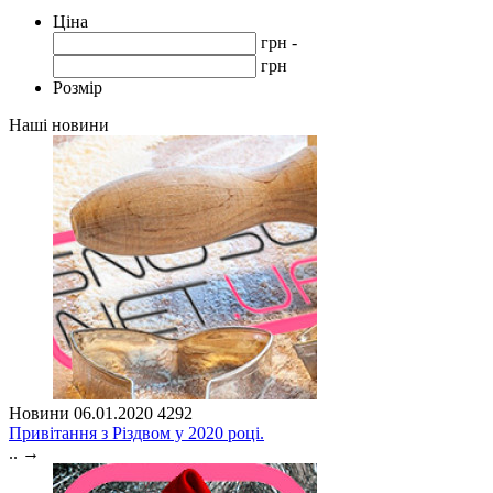
Ціна
грн -
грн
Розмір
Наші новини
Новини
06.01.2020
4292
Привітання з Різдвом у 2020 році.
..
→