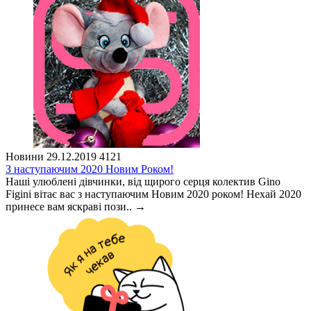
Новини
29.12.2019
4121
З наступаючим 2020 Новим Роком!
Наші улюблені дівчинки, від щирого серця колектив Gino
Figini вітає вас з наступаючим Новим 2020 роком! Нехай 2020
принесе вам яскраві пози..
→