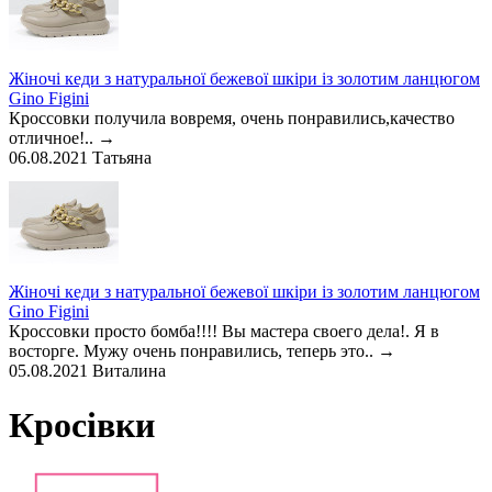
Жіночі кеди з натуральної бежевої шкіри із золотим ланцюгом
Gino Figini
Кроссовки получила вовремя, очень понравились,качество
отличное!..
→
06.08.2021
Татьяна
Жіночі кеди з натуральної бежевої шкіри із золотим ланцюгом
Gino Figini
Кроссовки просто бомба!!!! Вы мастера своего дела!. Я в
восторге. Мужу очень понравились, теперь это..
→
05.08.2021
Виталина
Кросівки