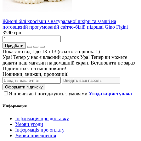
Жіночі білі кросівки з натуральної шкіри та замші на
потовщеній прогумованій світло-білій підошві Gino Figini
3590 грн
Придбати
Показано від 1 до 13 з 13 (всього сторінок: 1)
Ура! Тепер у нас є власний додаток
Ура! Тепер ви можете
додати наш магазин на домашній екран.
Встановити
не зараз
Підпишіться на наші новини!
Новинки, знижки, пропозиції!
Оформити підписку
Я прочитав і погоджуюсь з умовами
Угода користувача
Информация
Інформація про доставку
Умови угоди
Інформація про оплату
Умови повернення