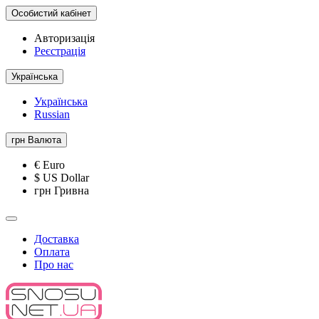
Особистий кабінет
Авторизація
Реєстрація
Українська
Українська
Russian
грн
Валюта
€ Euro
$ US Dollar
грн Гривна
Доставка
Оплата
Про нас