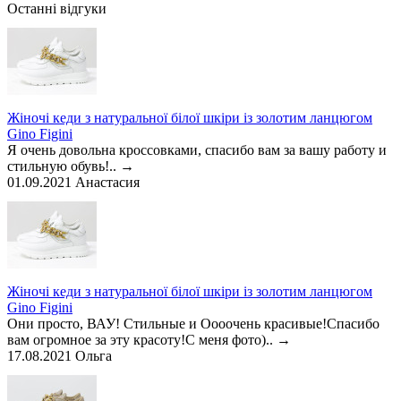
Останні відгуки
Жіночі кеди з натуральної білої шкіри із золотим ланцюгом
Gino Figini
Я очень довольна кроссовками, спасибо вам за вашу работу и
стильную обувь!..
→
01.09.2021
Анастасия
Жіночі кеди з натуральної білої шкіри із золотим ланцюгом
Gino Figini
Они просто, ВАУ! Стильные и Оооочень красивые!Спасибо
вам огромное за эту красоту!С меня фото)..
→
17.08.2021
Ольга