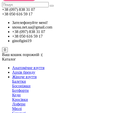
+38 (097) 838 31 07
+38 050 616 59 17
Зателефонуйте мені!
snosu.net.ua@gmail.com
+38 (097) 838 31 07
+38 050 616 59 17
ginofigini19
0
Ваш кошик порожній :(
Каталог
Анатомічне взуття
Архів бренду
Жіноче взуття
Балетки
Босоніжки
Ботфорти
Кеди
Кросівки
Лофери
Мюлі