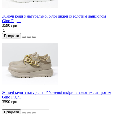
Жіночі кеди з натуральної білої шкіри із золотим ланцюгом
Gino Figini
3590 грн
Придбати
Жіночі кеди з натуральної бежевої шкіри із золотим ланцюгом
Gino Figini
3590 грн
Придбати