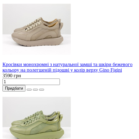
Кросівки монохромні з натуральної замші та шкіри бежевого
кольору на полегшеній підошві у колір верху Gino Figini
3590 грн
Придбати