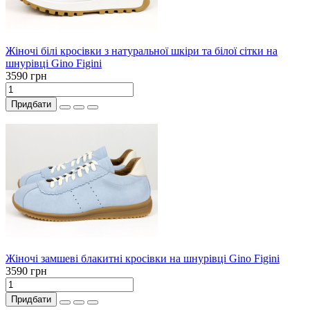
Жіночі білі кросівки з натуральної шкіри та білої сітки на
шнурівці Gino Figini
3590 грн
Придбати
Жіночі замшеві блакитні кросівки на шнурівці Gino Figini
3590 грн
Придбати