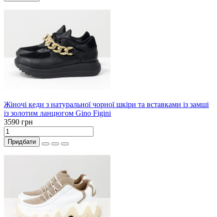
Жіночі кеди з натуральної чорної шкіри та вставками із замші
із золотим ланцюгом Gino Figini
3590 грн
Придбати