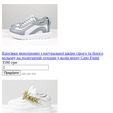
Кросівки монохромні з натуральної шкіри сірого та білого
кольору на полегшеній підошві у колір верху Gino Figini
3590 грн
Придбати