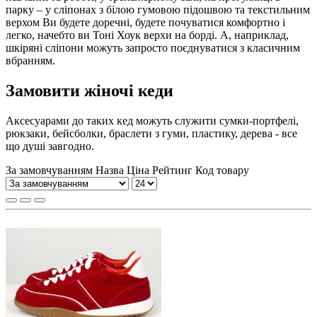
парку – у сліпонах з білою гумовою підошвою та текстильним
верхом Ви будете доречні, будете почуватися комфортно і
легко, начебто ви Тоні Хоук верхи на борді. А, наприклад,
шкіряні сліпони можуть запросто поєднуватися з класичним
вбранням.
Замовити жіночі кеди
Аксесуарами до таких кед можуть служити сумки-портфелі,
рюкзаки, бейсболки, браслети з гуми, пластику, дерева - все
що душі завгодно.
За замовчуванням
Назва
Ціна
Рейтинг
Код товару