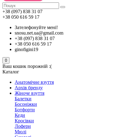
+38 (097) 838 31 07
+38 050 616 59 17
Зателефонуйте мені!
snosu.net.ua@gmail.com
+38 (097) 838 31 07
+38 050 616 59 17
ginofigini19
0
Ваш кошик порожній :(
Каталог
Анатомічне взуття
Архів бренду
Жіноче взуття
Балетки
Босоніжки
Ботфорти
Кеди
Кросівки
Лофери
Мюлі