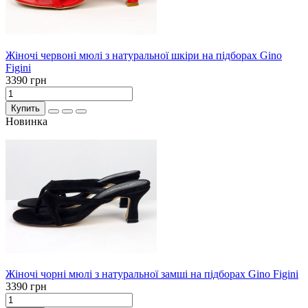
Жіночі червоні мюлі з натуральної шкіри на підборах Gino
Figini
3390 грн
Купить
Новинка
Жіночі чорні мюлі з натуральної замші на підборах Gino Figini
3390 грн