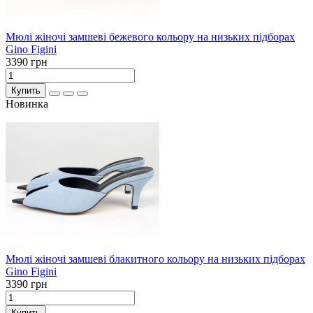
Мюлі жіночі замшеві бежевого кольору на низьких підборах
Gino Figini
3390 грн
Купить
Новинка
Мюлі жіночі замшеві блакитного кольору на низьких підборах
Gino Figini
3390 грн
Купить