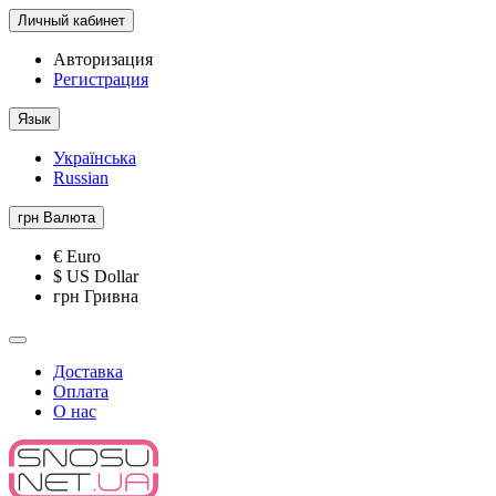
Личный кабинет
Авторизация
Регистрация
Язык
Українська
Russian
грн
Валюта
€ Euro
$ US Dollar
грн Гривна
Доставка
Оплата
О нас