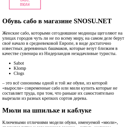
Обувь сабо в магазине SNOSU.NET
Женские сабо, которыми сегодняшние модницы щеголяют на
улицах городов чуть ли не по всему миру, на самом деле берут
своё начало в средневековой Европе, в виде достаточно
известных деревянных башмаков, которые везут близким в
качестве сувенира из Нидерландов незадачливые туристы.
Sabot
Klomp
Clogs
– это всё синонимы одной и той же обуви, из которой
«выросли» современные сабо или мили купить которые не
составляет труда, при том, что раньше их самостоятельно
вырезали из разных крепких сортов дерева.
Мюли на шпильке и каблуке
Ключевыми отличиями модели обуви, именуемой «мюли»,