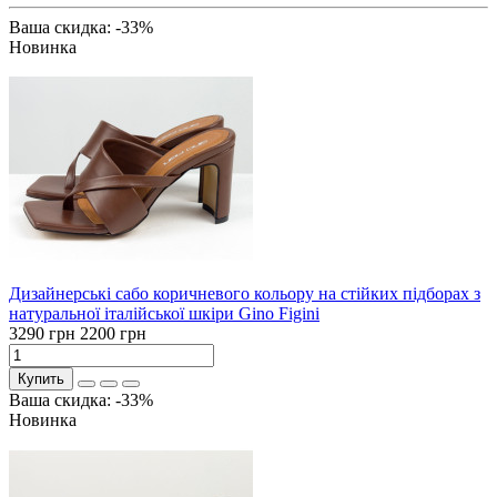
Ваша скидка: -33%
Новинка
Дизайнерські сабо коричневого кольору на стійких підборах з
натуральної італійської шкіри Gino Figini
3290 грн
2200 грн
Купить
Ваша скидка: -33%
Новинка