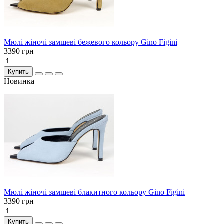
Мюлі жіночі замшеві бежевого кольору Gino Figini
3390 грн
Купить
Новинка
Мюлі жіночі замшеві блакитного кольору Gino Figini
3390 грн
Купить