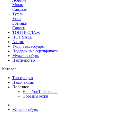
Лофери
Мюли
Сандали
Туфли
Угги
Ботинки
Сапоги
ТОП ПРОДАЖ
HOT SALE
Акции
Уход и аксессуары
Подарочные сертификаты
Мужская обувь
Партнерство
Каталог
Топ продаж
Наши акции
Полезное
Наш YouTube канал
Образцы кожи
Женская обувь