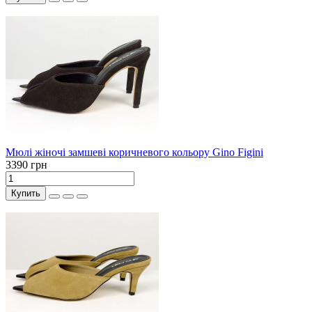
Мюлі жіночі замшеві коричневого кольору Gino Figini
3390 грн
Купить