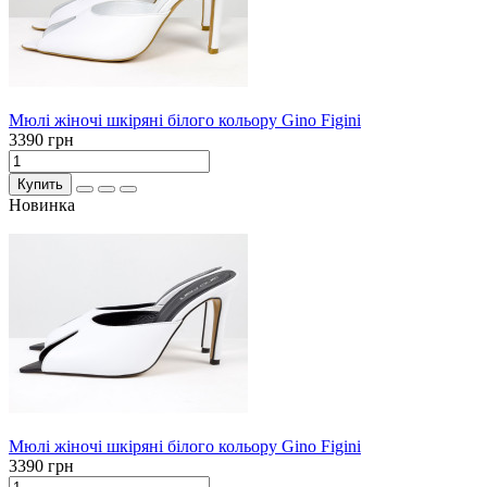
Мюлі жіночі шкіряні білого кольору Gino Figini
3390 грн
Купить
Новинка
Мюлі жіночі шкіряні білого кольору Gino Figini
3390 грн