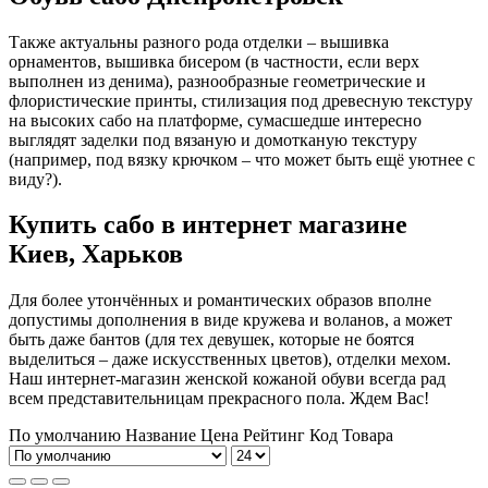
Также актуальны разного рода отделки – вышивка
орнаментов, вышивка бисером (в частности, если верх
выполнен из денима), разнообразные геометрические и
флористические принты, стилизация под древесную текстуру
на высоких сабо на платформе, сумасшедше интересно
выглядят заделки под вязаную и домотканую текстуру
(например, под вязку крючком – что может быть ещё уютнее с
виду?).
Купить сабо в интернет магазине
Киев, Харьков
Для более утончённых и романтических образов вполне
допустимы дополнения в виде кружева и воланов, а может
быть даже бантов (для тех девушек, которые не боятся
выделиться – даже искусственных цветов), отделки мехом.
Наш
интернет-магазин женской кожаной обуви
всегда рад
всем представительницам прекрасного пола. Ждем Вас!
По умолчанию
Название
Цена
Рейтинг
Код Товара