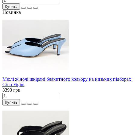
Купить
Новинка
Мюлі жіночі шкіряні блакитного кольору на низьких підборах
Gino Figini
3390 грн
Купить