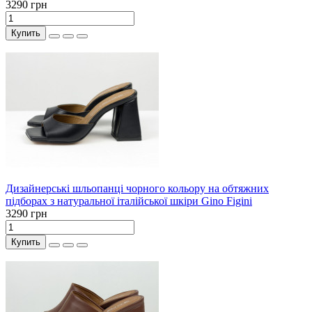
3290 грн
Купить
Дизайнерські шльопанці чорного кольору на обтяжних
підборах з натуральної італійської шкіри Gino Figini
3290 грн
Купить