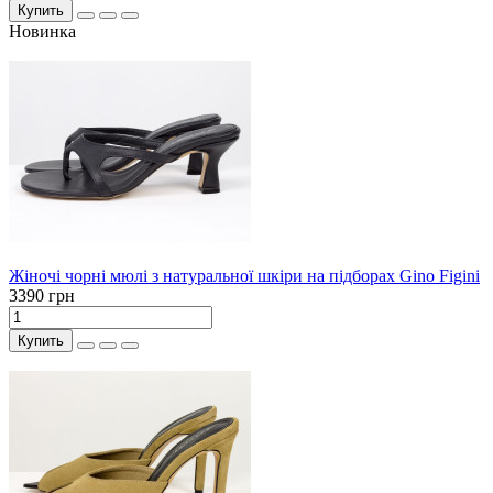
Купить
Новинка
Жіночі чорні мюлі з натуральної шкіри на підборах Gino Figini
3390 грн
Купить