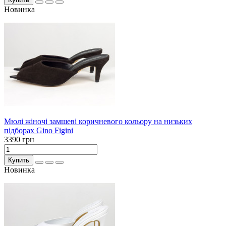
Новинка
Мюлі жіночі замшеві коричневого кольору на низьких
підборах Gino Figini
3390 грн
Купить
Новинка