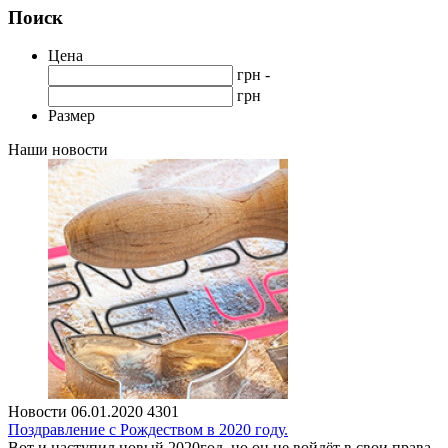
Поиск
Цена
грн -
грн
Размер
Наши новости
Новости
06.01.2020
4301
Поздравление с Рождеством в 2020 году.
Вот и наступил новый 2020год, но он не войдёт в свои права,