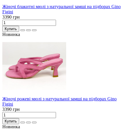
Жіночі блакитні мюлі з натуральної замші на підборах Gino
Figini
3390 грн
Купить
Новинка
Жіночі рожеві мюлі з натуральної замші на підборах Gino
Figini
3390 грн
Купить
Новинка