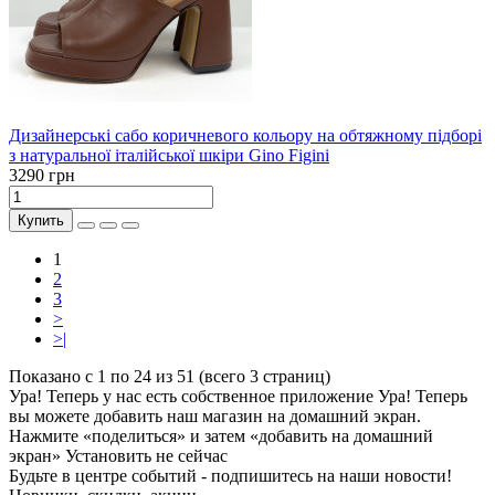
Дизайнерські сабо коричневого кольору на обтяжному підборі
з натуральної італійської шкіри Gino Figini
3290 грн
Купить
1
2
3
>
>|
Показано с 1 по 24 из 51 (всего 3 страниц)
Ура! Теперь у нас есть собственное приложение
Ура! Теперь
вы можете добавить наш магазин на домашний экран.
Нажмите «поделиться» и затем «добавить на домашний
экран»
Установить
не сейчас
Будьте в центре событий - подпишитесь на наши новости!