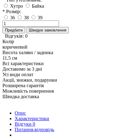
Хутро
Байка
* Розмір:
36
38
39
Придбати
Швидке замовлення
Відгуків: 0
Колір
коричневий
Висота халяви / задника
11,5 см
Всі характеристики
Доставимо за 3 дні
Усі види оплат
Акції, знижки, подарунки
Розширена гарантія
Можливість повернення
Швидка доставка
Опис
Характеристики
Відгуки
0
Питання-відповідь