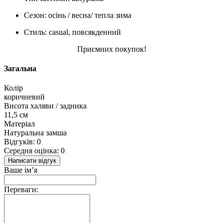
Сезон: осінь / весна/ тепла зима
Стиль: casual, повсякденний
Приємних покупок!
Загальна
Колір
коричневий
Висота халяви / задника
11,5 см
Матеріал
Натуральна замша
Відгуків: 0
Середня оцінка: 0
Написати відгук
Ваше ім’я
Переваги: