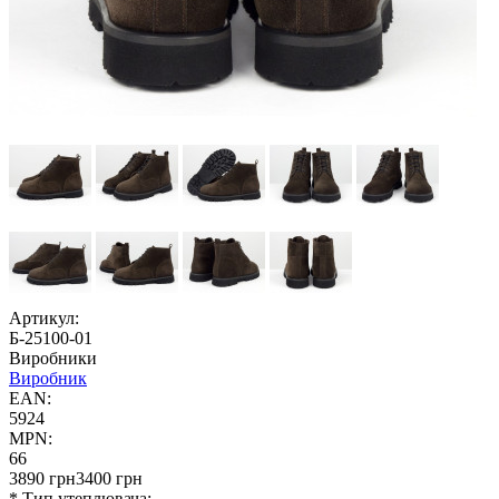
Артикул:
Б-25100-01
Виробники
Виробник
EAN:
5924
MPN:
66
3890 грн
3400 грн
* Тип утеплювача: