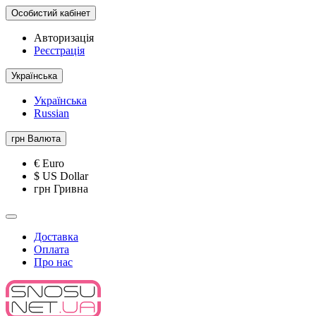
Особистий кабінет
Авторизація
Реєстрація
Українська
Українська
Russian
грн
Валюта
€ Euro
$ US Dollar
грн Гривна
Доставка
Оплата
Про нас