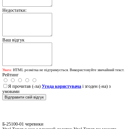
Недостатки:
Ваш відгук
Увага:
HTML розмітка не підтримується. Використовуйте звичайний текст.
Рейтинг
Я прочитав (-ла)
Угода користувача
і згоден (-на) з
умовами
Відправити свій відгук
Б-25100-01
черевики