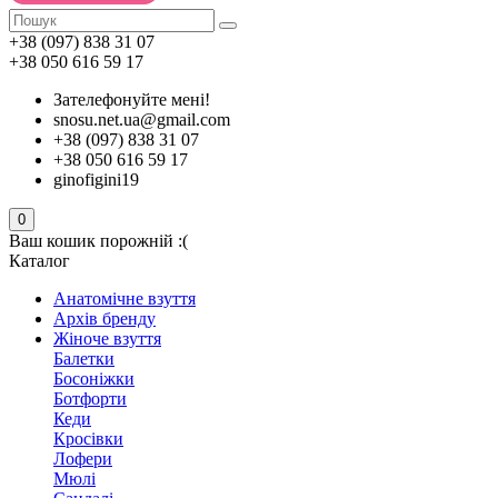
+38 (097) 838 31 07
+38 050 616 59 17
Зателефонуйте мені!
snosu.net.ua@gmail.com
+38 (097) 838 31 07
+38 050 616 59 17
ginofigini19
0
Ваш кошик порожній :(
Каталог
Анатомічне взуття
Архів бренду
Жіноче взуття
Балетки
Босоніжки
Ботфорти
Кеди
Кросівки
Лофери
Мюлі