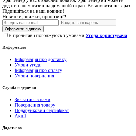
Ура! Тепер у нас є власний додаток
Ура! Тепер ви можете
додати наш магазин на домашній екран.
Встановити
не зараз
Підпишіться на наші новини!
Новинки, знижки, пропозиції!
Оформити підписку
Я прочитав і погоджуюсь з умовами
Угода користувача
Информация
Інформація про доставку
Умови угоди
Інформація про оплату
Умови повернення
Служба підтримки
Зв'язатися з нами
Повернення товару
Подарунковий сертифікат
Акції
Додатково