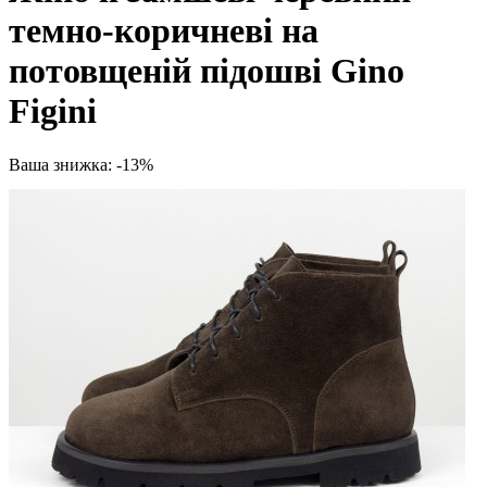
темно-коричневі на
потовщеній підошві Gino
Figini
Ваша знижка: -13%