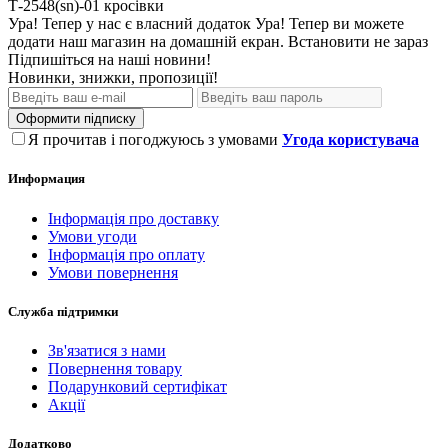
Т-2548(sn)-01
кросівки
Ура! Тепер у нас є власний додаток
Ура! Тепер ви можете
додати наш магазин на домашній екран.
Встановити
не зараз
Підпишіться на наші новини!
Новинки, знижки, пропозиції!
Оформити підписку
Я прочитав і погоджуюсь з умовами
Угода користувача
Информация
Інформація про доставку
Умови угоди
Інформація про оплату
Умови повернення
Служба підтримки
Зв'язатися з нами
Повернення товару
Подарунковий сертифікат
Акції
Додатково