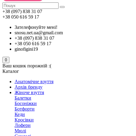
+38 (097) 838 31 07
+38 050 616 59 17
Зателефонуйте мені!
snosu.net.ua@gmail.com
+38 (097) 838 31 07
+38 050 616 59 17
ginofigini19
0
Ваш кошик порожній :(
Каталог
Анатомічне взуття
Архів бренду
Жіноче взуття
Балетки
Босоніжки
Ботфорти
Кеди
Кросівки
Лофери
Мюлі