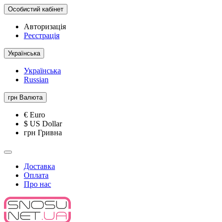
Особистий кабінет
Авторизація
Реєстрація
Українська
Українська
Russian
грн
Валюта
€ Euro
$ US Dollar
грн Гривна
Доставка
Оплата
Про нас