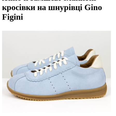
кросівки на шнурівці Gino
Figini