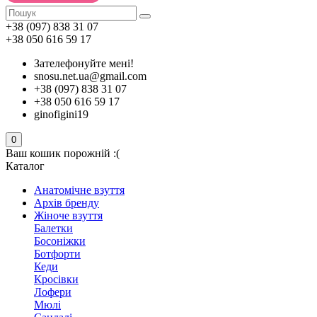
+38 (097) 838 31 07
+38 050 616 59 17
Зателефонуйте мені!
snosu.net.ua@gmail.com
+38 (097) 838 31 07
+38 050 616 59 17
ginofigini19
0
Ваш кошик порожній :(
Каталог
Анатомічне взуття
Архів бренду
Жіноче взуття
Балетки
Босоніжки
Ботфорти
Кеди
Кросівки
Лофери
Мюлі