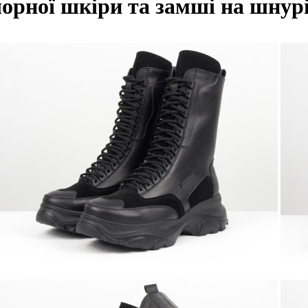
чорної шкіри та замші на шнур