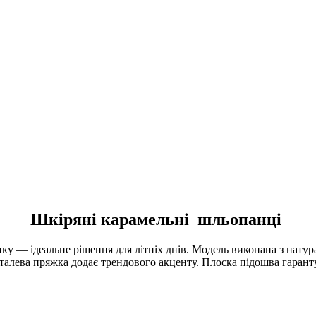
Шкіряні карамельні шльопанці
у — ідеальне рішення для літніх днів. Модель виконана з натура
талева пряжка додає трендового акценту. Плоска підошва гаранту