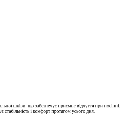
льної шкіри, що забезпечує приємне відчуття при носінні.
є стабільність і комфорт протягом усього дня.