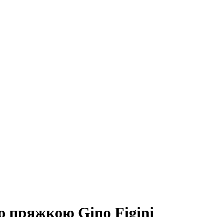
ю пряжкою Gino Figini