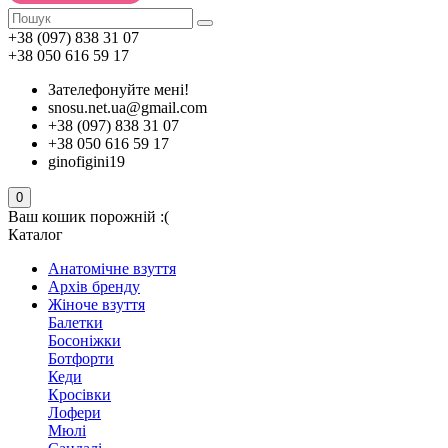
+38 (097) 838 31 07
+38 050 616 59 17
Зателефонуйте мені!
snosu.net.ua@gmail.com
+38 (097) 838 31 07
+38 050 616 59 17
ginofigini19
0
Ваш кошик порожній :(
Каталог
Анатомічне взуття
Архів бренду
Жіноче взуття
Балетки
Босоніжки
Ботфорти
Кеди
Кросівки
Лофери
Мюлі