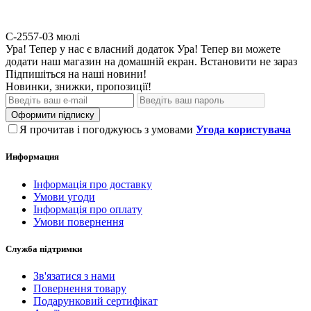
С-2557-03
мюлі
Ура! Тепер у нас є власний додаток
Ура! Тепер ви можете
додати наш магазин на домашній екран.
Встановити
не зараз
Підпишіться на наші новини!
Новинки, знижки, пропозиції!
Оформити підписку
Я прочитав і погоджуюсь з умовами
Угода користувача
Информация
Інформація про доставку
Умови угоди
Інформація про оплату
Умови повернення
Служба підтримки
Зв'язатися з нами
Повернення товару
Подарунковий сертифікат