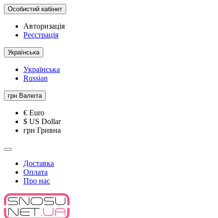
Особистий кабінет
Авторизація
Реєстрація
Українська
Українська
Russian
грн
Валюта
€ Euro
$ US Dollar
грн Гривна
Доставка
Оплата
Про нас