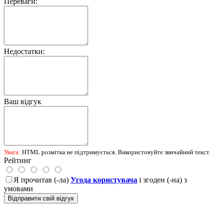
Переваги:
Недостатки:
Ваш відгук
Увага:
HTML розмітка не підтримується. Використовуйте звичайний текст.
Рейтинг
Я прочитав (-ла)
Угода користувача
і згоден (-на) з
умовами
Відправити свій відгук