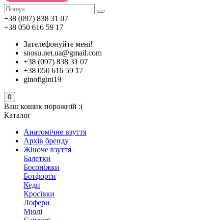
+38 (097) 838 31 07
+38 050 616 59 17
Зателефонуйте мені!
snosu.net.ua@gmail.com
+38 (097) 838 31 07
+38 050 616 59 17
ginofigini19
0
Ваш кошик порожній :(
Каталог
Анатомічне взуття
Архів бренду
Жіноче взуття
Балетки
Босоніжки
Ботфорти
Кеди
Кросівки
Лофери
Мюлі