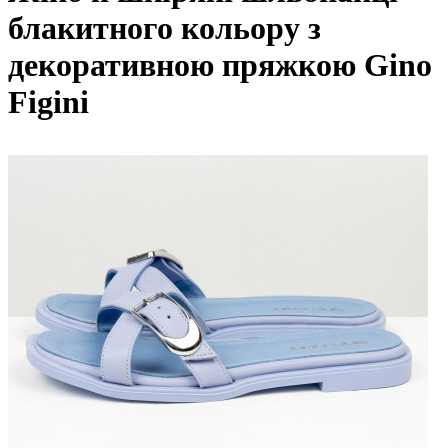
блакитного кольору з
декоративною пряжкою Gino
Figini