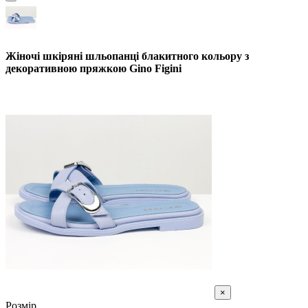
Жіночі шкіряні шльопанці блакитного кольору з
декоративною пряжкою Gino Figini
×
Розмір