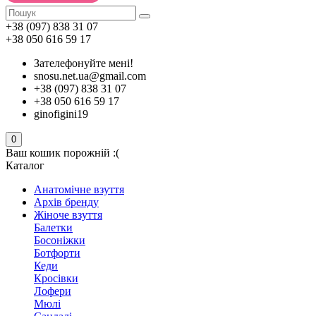
+38 (097) 838 31 07
+38 050 616 59 17
Зателефонуйте мені!
snosu.net.ua@gmail.com
+38 (097) 838 31 07
+38 050 616 59 17
ginofigini19
0
Ваш кошик порожній :(
Каталог
Анатомічне взуття
Архів бренду
Жіноче взуття
Балетки
Босоніжки
Ботфорти
Кеди
Кросівки
Лофери
Мюлі