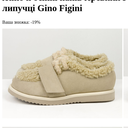
липучці Gino Figini
Ваша знижка: -19%