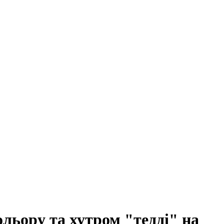
ольору та хутром "тедді" на