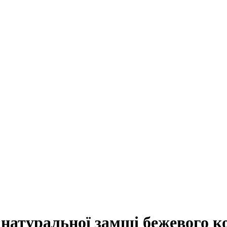
 натуральної замші бежевого к