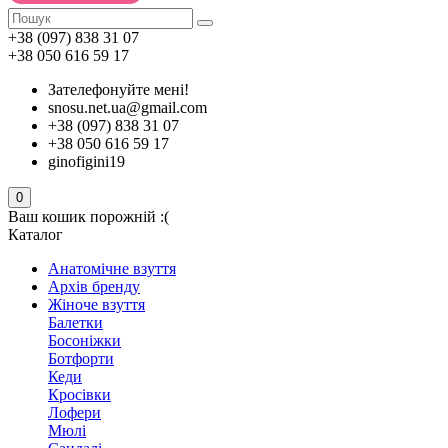
+38 (097) 838 31 07
+38 050 616 59 17
Зателефонуйте мені!
snosu.net.ua@gmail.com
+38 (097) 838 31 07
+38 050 616 59 17
ginofigini19
0
Ваш кошик порожній :(
Каталог
Анатомічне взуття
Архів бренду
Жіноче взуття
Балетки
Босоніжки
Ботфорти
Кеди
Кросівки
Лофери
Мюлі