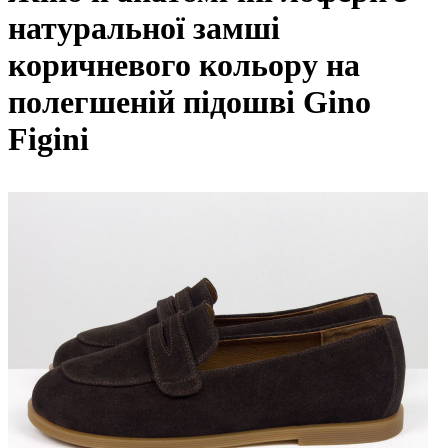
натуральної замші
коричневого кольору на
полегшеній підошві Gino
Figini