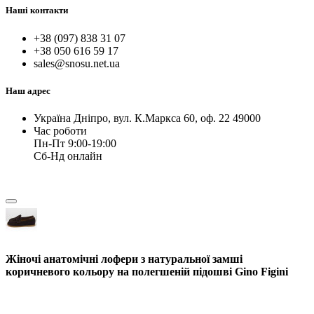
Наші контакти
+38 (097) 838 31 07
+38 050 616 59 17
sales@snosu.net.ua
Наш адрес
Україна Дніпро, вул. К.Маркса 60, оф. 22 49000
Час роботи
Пн-Пт 9:00-19:00
Сб-Нд онлайн
Жіночі анатомічні лофери з натуральної замші
коричневого кольору на полегшеній підошві Gino Figini