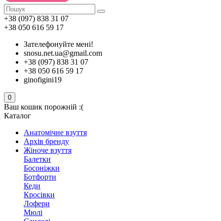
+38 (097) 838 31 07
+38 050 616 59 17
Зателефонуйте мені!
snosu.net.ua@gmail.com
+38 (097) 838 31 07
+38 050 616 59 17
ginofigini19
0
Ваш кошик порожній :(
Каталог
Анатомічне взуття
Архів бренду
Жіноче взуття
Балетки
Босоніжки
Ботфорти
Кеди
Кросівки
Лофери
Мюлі