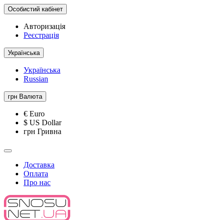
Особистий кабінет
Авторизація
Реєстрація
Українська
Українська
Russian
грн
Валюта
€ Euro
$ US Dollar
грн Гривна
Доставка
Оплата
Про нас