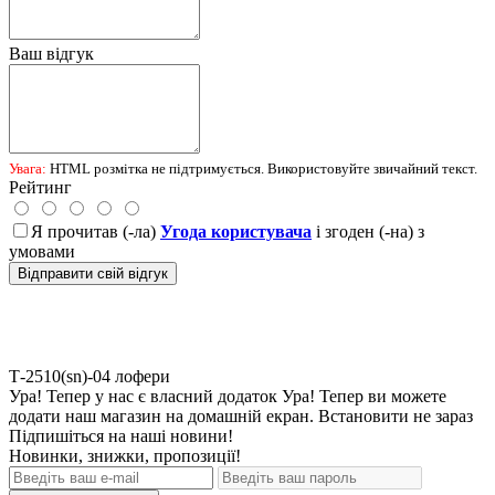
Ваш відгук
Увага:
HTML розмітка не підтримується. Використовуйте звичайний текст.
Рейтинг
Я прочитав (-ла)
Угода користувача
і згоден (-на) з
умовами
Відправити свій відгук
Т-2510(sn)-04
лофери
Ура! Тепер у нас є власний додаток
Ура! Тепер ви можете
додати наш магазин на домашній екран.
Встановити
не зараз
Підпишіться на наші новини!
Новинки, знижки, пропозиції!