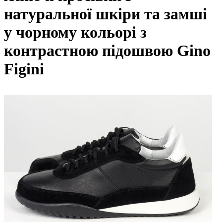
натуральної шкіри та замші
у чорному кольорі з
контрастною підошвою Gino
Figini