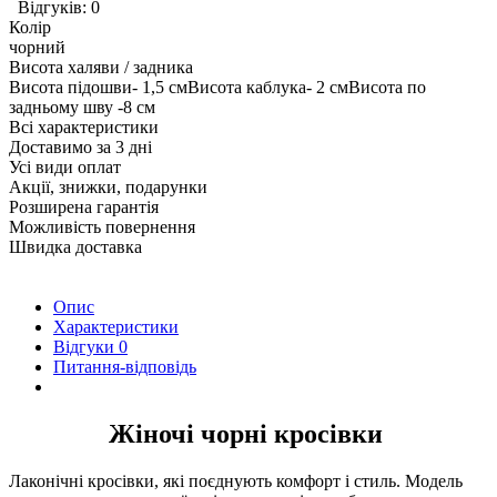
Відгуків: 0
Колір
чорний
Висота халяви / задника
Висота підошви- 1,5 смВисота каблука- 2 смВисота по
задньому шву -8 см
Всі характеристики
Доставимо за 3 дні
Усі види оплат
Акції, знижки, подарунки
Розширена гарантія
Можливість повернення
Швидка доставка
Опис
Характеристики
Відгуки
0
Питання-відповідь
Жіночі чорні кросівки
Лаконічні кросівки, які поєднують комфорт і стиль. Модель