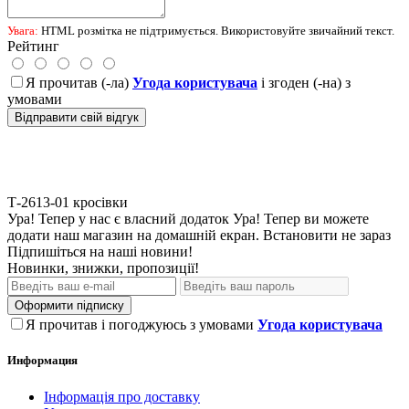
Увага:
HTML розмітка не підтримується. Використовуйте звичайний текст.
Рейтинг
Я прочитав (-ла)
Угода користувача
і згоден (-на) з
умовами
Відправити свій відгук
Т-2613-01
кросівки
Ура! Тепер у нас є власний додаток
Ура! Тепер ви можете
додати наш магазин на домашній екран.
Встановити
не зараз
Підпишіться на наші новини!
Новинки, знижки, пропозиції!
Оформити підписку
Я прочитав і погоджуюсь з умовами
Угода користувача
Информация
Інформація про доставку