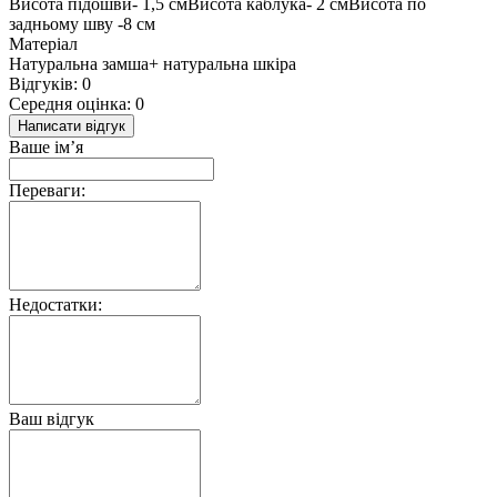
Висота підошви- 1,5 смВисота каблука- 2 смВисота по
задньому шву -8 см
Матеріал
Натуральна замша+ натуральна шкіра
Відгуків: 0
Середня оцінка: 0
Написати відгук
Ваше ім’я
Переваги:
Недостатки:
Ваш відгук