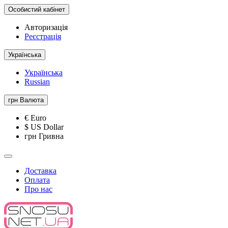
Особистий кабінет
Авторизація
Реєстрація
Українська
Українська
Russian
грн
Валюта
€ Euro
$ US Dollar
грн Гривна
Доставка
Оплата
Про нас