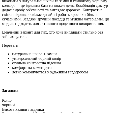
виконана з натуральної шкіри та замші в глибокому чорному
кольорі — це ідеальна база на кожен день. Комбінація фактур
додає виробу об’ємності та виглядає дорожче. Контрастна
світла підошва освіжає дизайн і робить кросівки більш
сучасними. Завдяки зручній посадці та м’яким матеріалам, ця
модель підходить для активного щоденного використання.
Ідеальний варіант для тих, хто хоче виглядати стильно без
зайвих зусиль.
Переваги:
натуральна шкіра + замша
універсальний чорний колір
стильна контрастна підошва
комфорт на кожен день
легко комбінуються з будь-яким гардеробом
Загальна
Колір
чорний
Висота халяви / задника