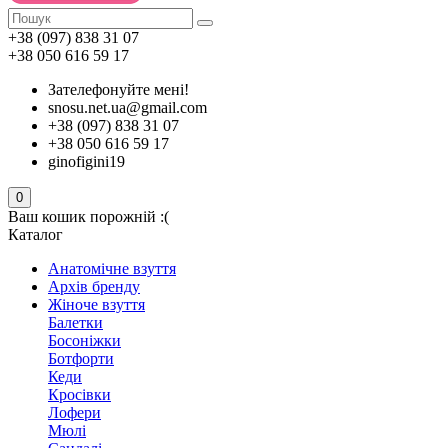
+38 (097) 838 31 07
+38 050 616 59 17
Зателефонуйте мені!
snosu.net.ua@gmail.com
+38 (097) 838 31 07
+38 050 616 59 17
ginofigini19
0
Ваш кошик порожній :(
Каталог
Анатомічне взуття
Архів бренду
Жіноче взуття
Балетки
Босоніжки
Ботфорти
Кеди
Кросівки
Лофери
Мюлі