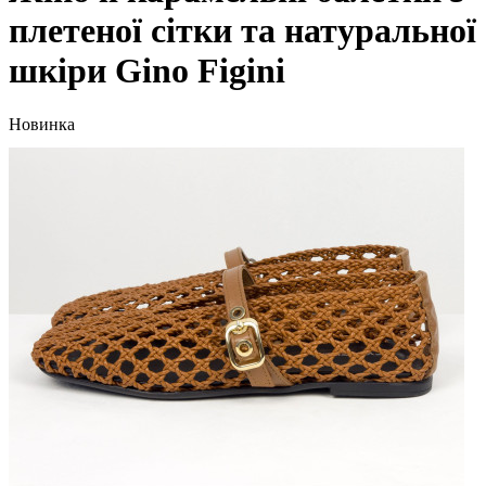
плетеної сітки та натуральної
шкіри Gino Figini
Новинка