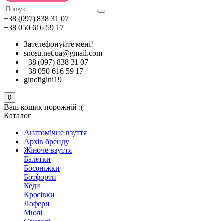
+38 (097) 838 31 07
+38 050 616 59 17
Зателефонуйте мені!
snosu.net.ua@gmail.com
+38 (097) 838 31 07
+38 050 616 59 17
ginofigini19
0
Ваш кошик порожній :(
Каталог
Анатомічне взуття
Архів бренду
Жіноче взуття
Балетки
Босоніжки
Ботфорти
Кеди
Кросівки
Лофери
Мюлі