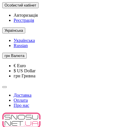
Особистий кабінет
Авторизація
Реєстрація
Українська
Українська
Russian
грн
Валюта
€ Euro
$ US Dollar
грн Гривна
Доставка
Оплата
Про нас