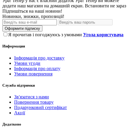
Ура! Тепер у нас є власний додаток
Ура! Тепер ви можете
додати наш магазин на домашній екран.
Встановити
не зараз
Підпишіться на наші новини!
Новинки, знижки, пропозиції!
Оформити підписку
Я прочитав і погоджуюсь з умовами
Угода користувача
Информация
Інформація про доставку
Умови угоди
Інформація про оплату
Умови повернення
Служба підтримки
Зв'язатися з нами
Повернення товару
Подарунковий сертифікат
Акції
Додатково