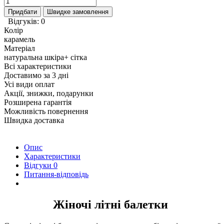
Придбати
Швидке замовлення
Відгуків: 0
Колір
карамель
Матеріал
натуральна шкіра+ сітка
Всі характеристики
Доставимо за 3 дні
Усі види оплат
Акції, знижки, подарунки
Розширена гарантія
Можливість повернення
Швидка доставка
Опис
Характеристики
Відгуки
0
Питання-відповідь
Жіночі літні балетки