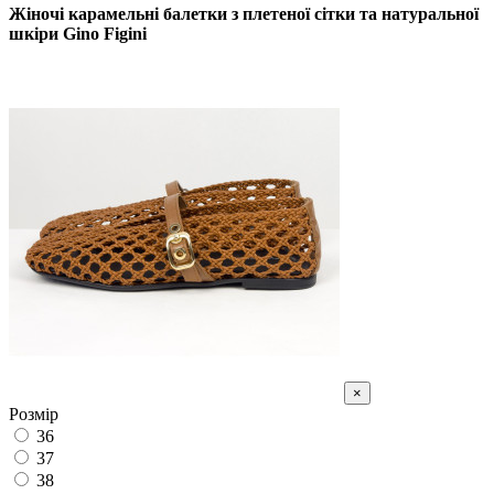
Жіночі карамельні балетки з плетеної сітки та натуральної
шкіри Gino Figini
×
Розмір
36
37
38