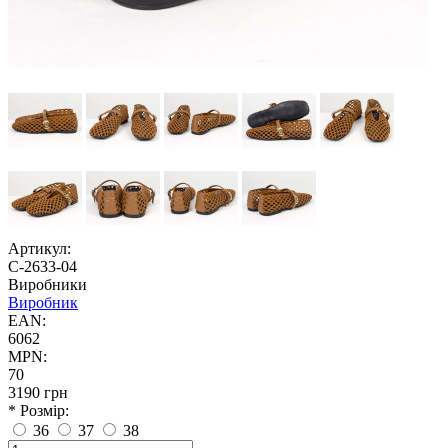
Артикул:
С-2633-04
Виробники
Виробник
EAN:
6062
MPN:
70
3190 грн
* Розмір:
36
37
38