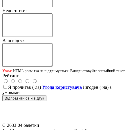
Недостатки:
Ваш відгук
Увага:
HTML розмітка не підтримується. Використовуйте звичайний текст.
Рейтинг
Я прочитав (-ла)
Угода користувача
і згоден (-на) з
умовами
Відправити свій відгук
С-2633-04
балетки