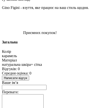
Gino Figini - взуття, яке працює на ваш стиль щодня.
Приємних покупок!
Загальна
Колір
карамель
Матеріал
натуральна шкіра+ сітка
Відгуків: 0
Середня оцінка: 0
Написати відгук
Ваше ім’я
Переваги: