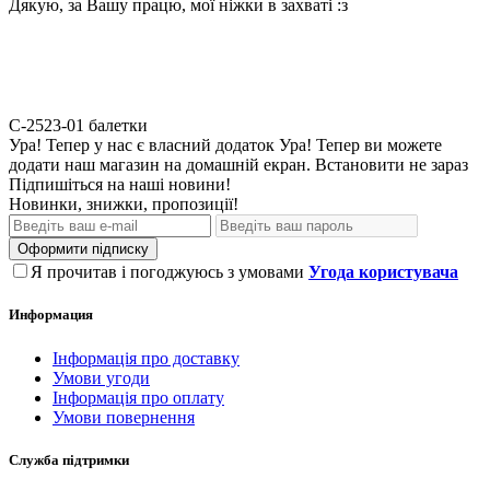
Дякую, за Вашу працю, мої ніжки в захваті :з
С-2523-01
балетки
Ура! Тепер у нас є власний додаток
Ура! Тепер ви можете
додати наш магазин на домашній екран.
Встановити
не зараз
Підпишіться на наші новини!
Новинки, знижки, пропозиції!
Оформити підписку
Я прочитав і погоджуюсь з умовами
Угода користувача
Информация
Інформація про доставку
Умови угоди
Інформація про оплату
Умови повернення
Служба підтримки