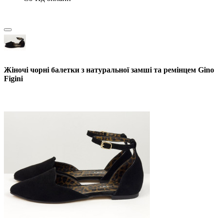
Жіночі чорні балетки з натуральної замші та ремінцем Gino
Figini