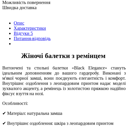
Можливість повернення
Швидка доставка
Опис
Характеристики
Відгуки
5
Питання-відповідь
Жіночі балетки з ремінцем
Витончені та стильні балетки «Black Elegance» стануть
ідеальним доповненням до вашого гардеробу. Виконані з
м'якої чорної замші, вони поєднують елегантність і комфорт.
Внутрішнє оздоблення з леопардовим принтом надає моделі
зухвалого акценту, а ремінець із золотистою пряжкою надійно
фіксує взуття на нозі.
Особливості:
✔ Матеріал: натуральна замша
✔ Внутрішнє оздоблення: шкіра з леопардовим принтом