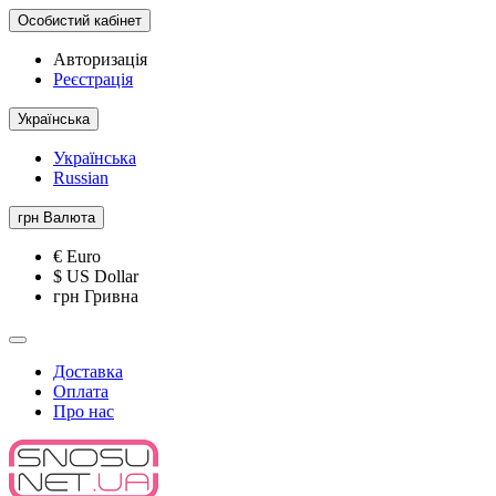
Особистий кабінет
Авторизація
Реєстрація
Українська
Українська
Russian
грн
Валюта
€ Euro
$ US Dollar
грн Гривна
Доставка
Оплата
Про нас