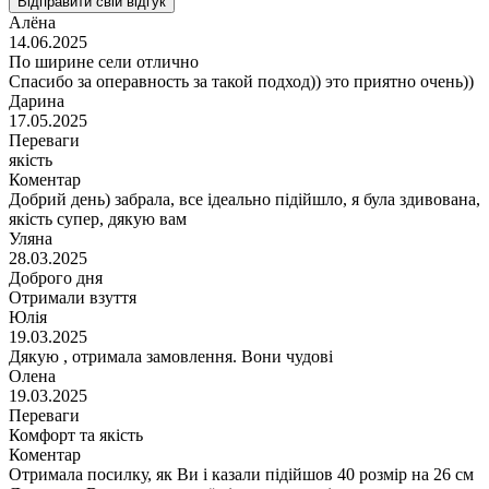
Відправити свій відгук
Алёна
14.06.2025
По ширине сели отлично
Спасибо за операвность за такой подход)) это приятно очень))
Дарина
17.05.2025
Переваги
якість
Коментар
Добрий день) забрала, все ідеально підійшло, я була здивована,
якість супер, дякую вам
Уляна
28.03.2025
Доброго дня
Отримали взуття
Юлія
19.03.2025
Дякую , отримала замовлення. Вони чудові
Олена
19.03.2025
Переваги
Комфорт та якість
Коментар
Отримала посилку, як Ви і казали підійшов 40 розмір на 26 см