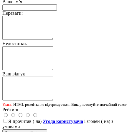
Ваше ім’я
Переваги:
Недостатки:
Ваш відгук
Увага:
HTML розмітка не підтримується. Використовуйте звичайний текст.
Рейтинг
Я прочитав (-ла)
Угода користувача
і згоден (-на) з
умовами