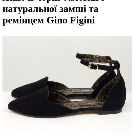
натуральної замші та
ремінцем Gino Figini