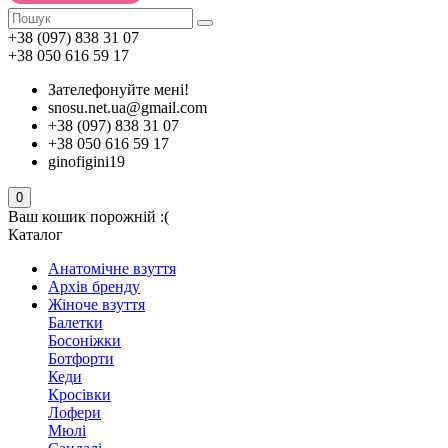
+38 (097) 838 31 07
+38 050 616 59 17
Зателефонуйте мені!
snosu.net.ua@gmail.com
+38 (097) 838 31 07
+38 050 616 59 17
ginofigini19
0
Ваш кошик порожній :(
Каталог
Анатомічне взуття
Архів бренду
Жіноче взуття
Балетки
Босоніжки
Ботфорти
Кеди
Кросівки
Лофери
Мюлі