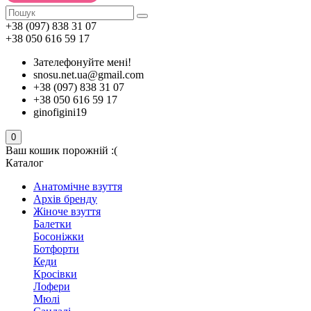
+38 (097) 838 31 07
+38 050 616 59 17
Зателефонуйте мені!
snosu.net.ua@gmail.com
+38 (097) 838 31 07
+38 050 616 59 17
ginofigini19
0
Ваш кошик порожній :(
Каталог
Анатомічне взуття
Архів бренду
Жіноче взуття
Балетки
Босоніжки
Ботфорти
Кеди
Кросівки
Лофери
Мюлі