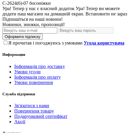
С-2624(6)-07
босоніжки
Ура! Тепер у нас є власний додаток
Ура! Тепер ви можете
додати наш магазин на домашній екран.
Встановити
не зараз
Підпишіться на наші новини!
Новинки, знижки, пропозиції!
Оформити підписку
Я прочитав і погоджуюсь з умовами
Угода користувача
Информация
Інформація про доставку
Умови угоди
Інформація про оплату
Умови повернення
Служба підтримки
Зв'язатися з нами
Повернення товару
Подарунковий сертифікат
Акції