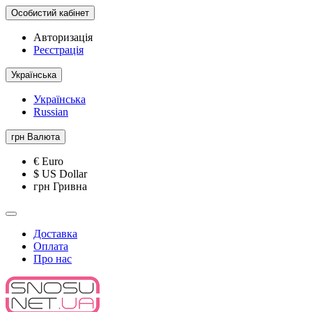
Особистий кабінет
Авторизація
Реєстрація
Українська
Українська
Russian
грн
Валюта
€ Euro
$ US Dollar
грн Гривна
Доставка
Оплата
Про нас