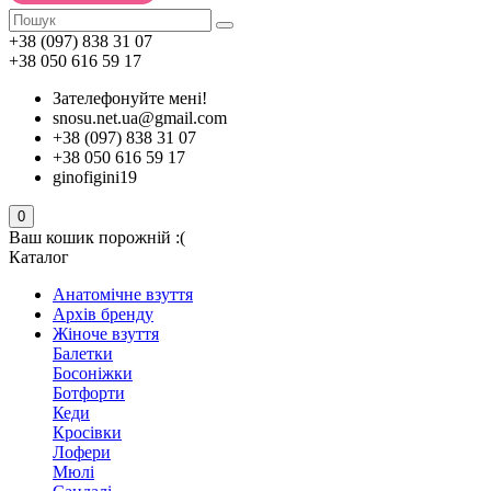
+38 (097) 838 31 07
+38 050 616 59 17
Зателефонуйте мені!
snosu.net.ua@gmail.com
+38 (097) 838 31 07
+38 050 616 59 17
ginofigini19
0
Ваш кошик порожній :(
Каталог
Анатомічне взуття
Архів бренду
Жіноче взуття
Балетки
Босоніжки
Ботфорти
Кеди
Кросівки
Лофери
Мюлі