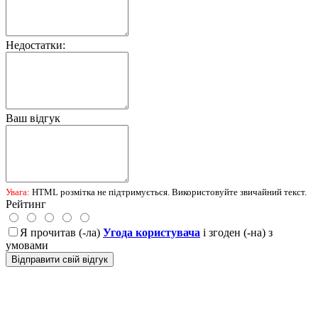
Недостатки:
Ваш відгук
Увага:
HTML розмітка не підтримується. Використовуйте звичайний текст.
Рейтинг
Я прочитав (-ла)
Угода користувача
і згоден (-на) з
умовами
Відправити свій відгук