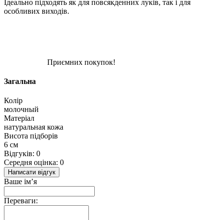
Ідеально підходять як для повсякденних луків, так і для
особливих виходів.
Приємних покупок!
Загальна
Колір
молочный
Матеріал
натуральная кожа
Висота підборів
6 см
Відгуків: 0
Середня оцінка: 0
Написати відгук
Ваше ім’я
Переваги: