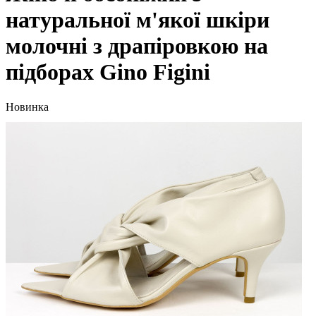
натуральної м'якої шкіри
молочні з драпіровкою на
підборах Gino Figini
Новинка