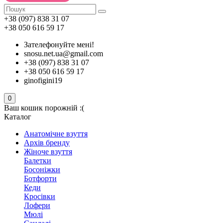
+38 (097) 838 31 07
+38 050 616 59 17
Зателефонуйте мені!
snosu.net.ua@gmail.com
+38 (097) 838 31 07
+38 050 616 59 17
ginofigini19
0
Ваш кошик порожній :(
Каталог
Анатомічне взуття
Архів бренду
Жіноче взуття
Балетки
Босоніжки
Ботфорти
Кеди
Кросівки
Лофери
Мюлі