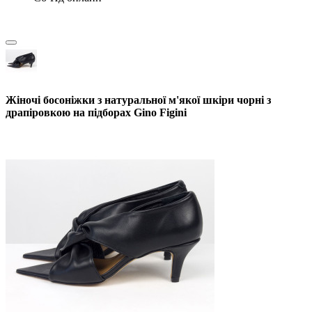
Жіночі босоніжки з натуральної м'якої шкіри чорні з
драпіровкою на підборах Gino Figini