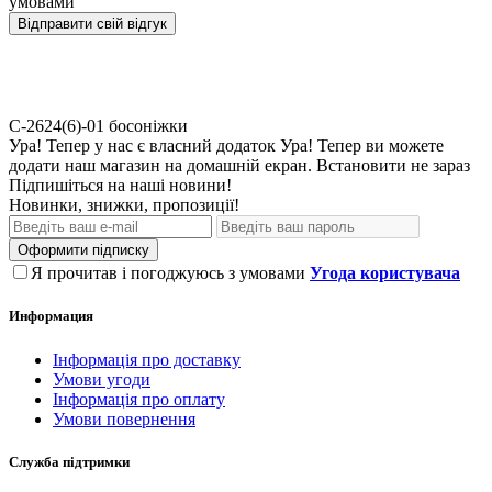
умовами
Відправити свій відгук
С-2624(6)-01
босоніжки
Ура! Тепер у нас є власний додаток
Ура! Тепер ви можете
додати наш магазин на домашній екран.
Встановити
не зараз
Підпишіться на наші новини!
Новинки, знижки, пропозиції!
Оформити підписку
Я прочитав і погоджуюсь з умовами
Угода користувача
Информация
Інформація про доставку
Умови угоди
Інформація про оплату
Умови повернення
Служба підтримки