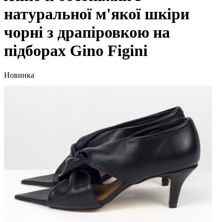
натуральної м'якої шкіри
чорні з драпіровкою на
підборах Gino Figini
Новинка