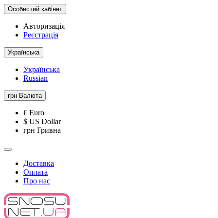
Особистий кабінет
Авторизація
Реєстрація
Українська
Українська
Russian
грн
Валюта
€ Euro
$ US Dollar
грн Гривна
Доставка
Оплата
Про нас