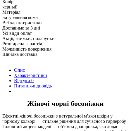
Колір
черный
Матеріал
натуральная кожа
Всі характеристики
Доставимо за 3 дні
Усі види оплат
Акції, знижки, подарунки
Розширена гарантія
Можливість повернення
Швидка доставка
Опис
Характеристики
Відгуки
0
Питання-відповідь
Жіночі чорні босоніжки
Ефектні жіночі босоніжки з натуральної м’якої шкіри у
чорному кольорі — стильне рішення для сучасного гардеробу.
Головний акцент моделі — об’ємна драпіровка, яка додає