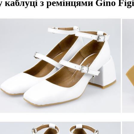
 каблуці з ремінцями Gino Figi