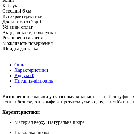
Білий
Каблук
Середній 6 см
Всі характеристики
Доставимо за 3 дні
Усі види оплат
Акції, знижки, подарунки
Розширена гарантія
Можливість повернення
Швидка доставка
Опис
Характеристики
Відгуки
0
Питання-відповідь
Витонченість класики у сучасному виконанні — ці білі туфлі з
вони забезпечують комфорт протягом усього дня, а застібки на 
Характеристики:
Матеріал верху: Натуральна шкіра
Підкладка: шкіра