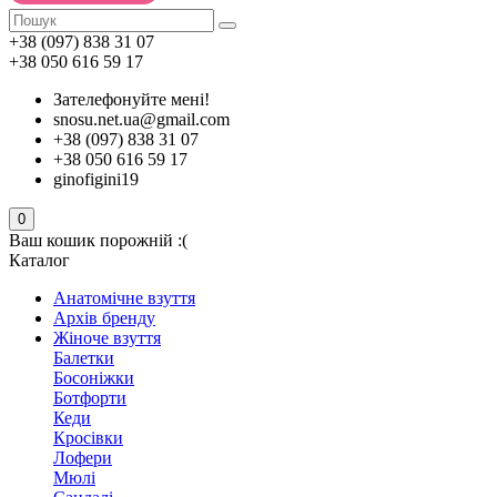
+38 (097) 838 31 07
+38 050 616 59 17
Зателефонуйте мені!
snosu.net.ua@gmail.com
+38 (097) 838 31 07
+38 050 616 59 17
ginofigini19
0
Ваш кошик порожній :(
Каталог
Анатомічне взуття
Архів бренду
Жіноче взуття
Балетки
Босоніжки
Ботфорти
Кеди
Кросівки
Лофери
Мюлі