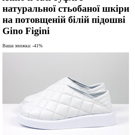
натуральної стьобаної шкіри
на потовщеній білій підошві
Gino Figini
Ваша знижка: -41%