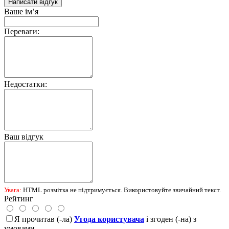
Написати відгук
Ваше ім’я
Переваги:
Недостатки:
Ваш відгук
Увага:
HTML розмітка не підтримується. Використовуйте звичайний текст.
Рейтинг
Я прочитав (-ла)
Угода користувача
і згоден (-на) з
умовами