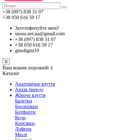
+38 (097) 838 31 07
+38 050 616 59 17
Зателефонуйте мені!
snosu.net.ua@gmail.com
+38 (097) 838 31 07
+38 050 616 59 17
ginofigini19
0
Ваш кошик порожній :(
Каталог
Анатомічне взуття
Архів бренду
Жіноче взуття
Балетки
Босоніжки
Ботфорти
Кеди
Кросівки
Лофери
Мюлі