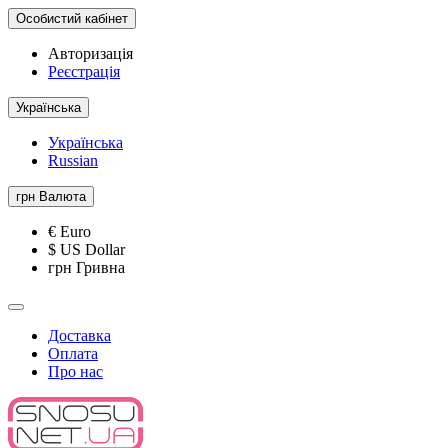
Особистий кабінет
Авторизація
Реєстрація
Українська
Українська
Russian
грн
Валюта
€ Euro
$ US Dollar
грн Гривна
Доставка
Оплата
Про нас