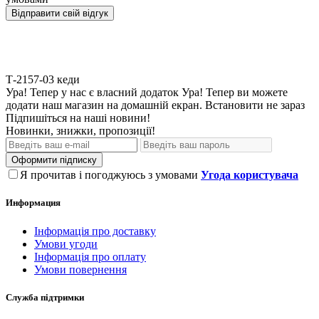
Відправити свій відгук
Т-2157-03
кеди
Ура! Тепер у нас є власний додаток
Ура! Тепер ви можете
додати наш магазин на домашній екран.
Встановити
не зараз
Підпишіться на наші новини!
Новинки, знижки, пропозиції!
Оформити підписку
Я прочитав і погоджуюсь з умовами
Угода користувача
Информация
Інформація про доставку
Умови угоди
Інформація про оплату
Умови повернення
Служба підтримки