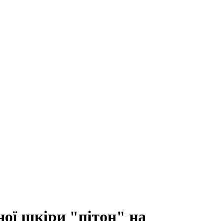
ної шкіри "пітон" на