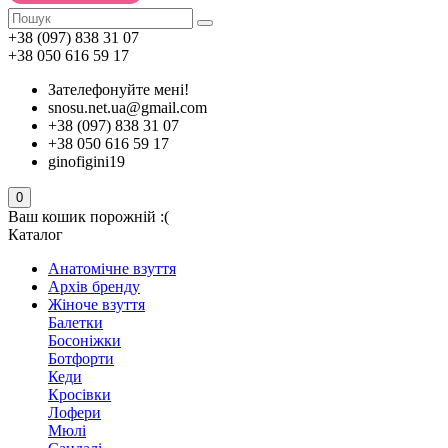
+38 (097) 838 31 07
+38 050 616 59 17
Зателефонуйте мені!
snosu.net.ua@gmail.com
+38 (097) 838 31 07
+38 050 616 59 17
ginofigini19
0
Ваш кошик порожній :(
Каталог
Анатомічне взуття
Архів бренду
Жіноче взуття
Балетки
Босоніжки
Ботфорти
Кеди
Кросівки
Лофери
Мюлі