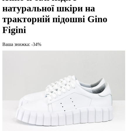
натуральної шкіри на
тракторній підошві Gino
Figini
Ваша знижка: -34%