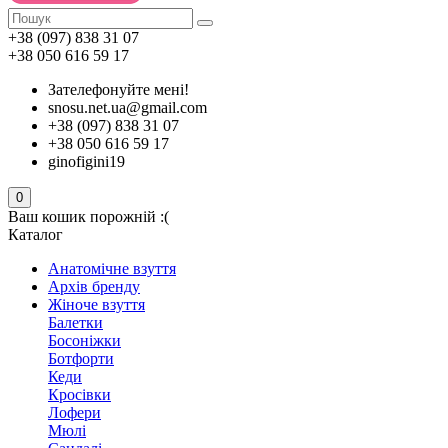
+38 (097) 838 31 07
+38 050 616 59 17
Зателефонуйте мені!
snosu.net.ua@gmail.com
+38 (097) 838 31 07
+38 050 616 59 17
ginofigini19
0
Ваш кошик порожній :(
Каталог
Анатомічне взуття
Архів бренду
Жіноче взуття
Балетки
Босоніжки
Ботфорти
Кеди
Кросівки
Лофери
Мюлі