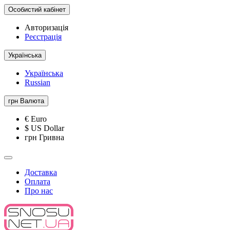
Особистий кабінет
Авторизація
Реєстрація
Українська
Українська
Russian
грн
Валюта
€ Euro
$ US Dollar
грн Гривна
Доставка
Оплата
Про нас