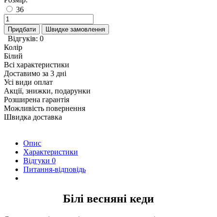
36
Придбати
Швидке замовлення
Відгуків: 0
Колір
Білий
Всі характеристики
Доставимо за 3 дні
Усі види оплат
Акції, знижки, подарунки
Розширена гарантія
Можливість повернення
Швидка доставка
Опис
Характеристики
Відгуки
0
Питання-відповідь
Білі весняні кеди