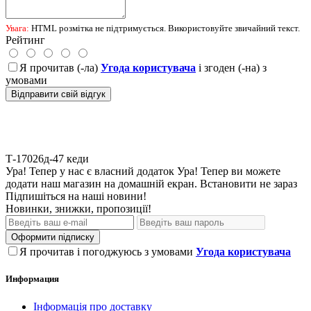
Увага:
HTML розмітка не підтримується. Використовуйте звичайний текст.
Рейтинг
Я прочитав (-ла)
Угода користувача
і згоден (-на) з
умовами
Відправити свій відгук
Т-17026д-47
кеди
Ура! Тепер у нас є власний додаток
Ура! Тепер ви можете
додати наш магазин на домашній екран.
Встановити
не зараз
Підпишіться на наші новини!
Новинки, знижки, пропозиції!
Оформити підписку
Я прочитав і погоджуюсь з умовами
Угода користувача
Информация
Інформація про доставку