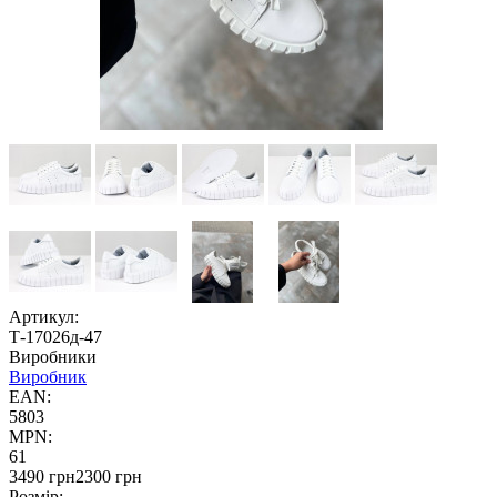
Артикул:
Т-17026д-47
Виробники
Виробник
EAN:
5803
MPN:
61
3490 грн
2300 грн
Розмір: