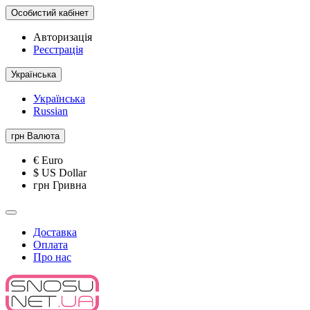
Особистий кабінет
Авторизація
Реєстрація
Українська
Українська
Russian
грн
Валюта
€ Euro
$ US Dollar
грн Гривна
Доставка
Оплата
Про нас