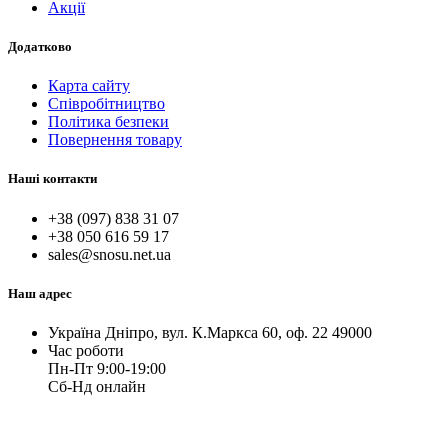
Акції
Додатково
Карта сайту
Співробітництво
Політика безпеки
Повернення товару
Наші контакти
+38 (097) 838 31 07
+38 050 616 59 17
sales@snosu.net.ua
Наш адрес
Україна Дніпро, вул. К.Маркса 60, оф. 22 49000
Час роботи
Пн-Пт 9:00-19:00
Сб-Нд онлайн