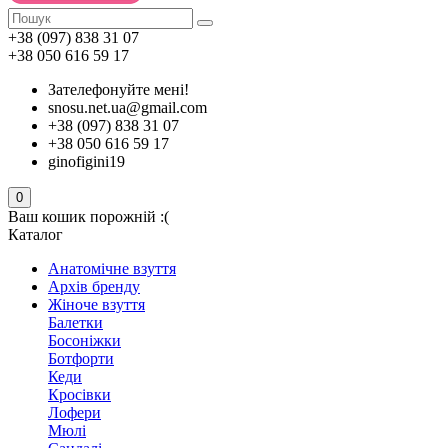
+38 (097) 838 31 07
+38 050 616 59 17
Зателефонуйте мені!
snosu.net.ua@gmail.com
+38 (097) 838 31 07
+38 050 616 59 17
ginofigini19
0
Ваш кошик порожній :(
Каталог
Анатомічне взуття
Архів бренду
Жіноче взуття
Балетки
Босоніжки
Ботфорти
Кеди
Кросівки
Лофери
Мюлі