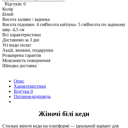
Відгуків: 0
Колір
Білий
Висота халяви / задника
Висота підошви- 4 смВисота каблука- 5 смВисота по задньому
шву- 4,5 см
Всі характеристики
Доставимо за 3 дні
Усі види оплат
Акції, знижки, подарунки
Розширена гарантія
Можливість повернення
Швидка доставка
Опис
Характеристики
Відгуки
0
Питання-відповідь
Жіночі білі кеди
Стильні жіночі кеди на платформі — ідеальний варіант для