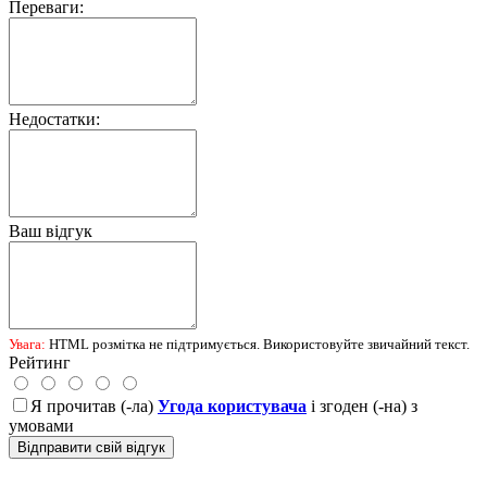
Переваги:
Недостатки:
Ваш відгук
Увага:
HTML розмітка не підтримується. Використовуйте звичайний текст.
Рейтинг
Я прочитав (-ла)
Угода користувача
і згоден (-на) з
умовами
Відправити свій відгук