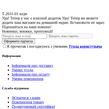
Т-2631-01
кеди
Ура! Тепер у нас є власний додаток
Ура! Тепер ви можете
додати наш магазин на домашній екран.
Встановити
не зараз
Підпишіться на наші новини!
Новинки, знижки, пропозиції!
Оформити підписку
Я прочитав і погоджуюсь з умовами
Угода користувача
Информация
Інформація про доставку
Умови угоди
Інформація про оплату
Умови повернення
Служба підтримки
Зв'язатися з нами
Повернення товару
Подарунковий сертифікат