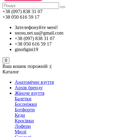
+38 (097) 838 31 07
+38 050 616 59 17
Зателефонуйте мені!
snosu.net.ua@gmail.com
+38 (097) 838 31 07
+38 050 616 59 17
ginofigini19
0
Ваш кошик порожній :(
Каталог
Анатомічне взуття
Архів бренду
Жіноче взуття
Балетки
Босоніжки
Ботфорти
Кеди
Кросівки
Лофери
Мюлі