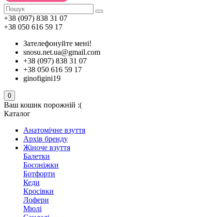
+38 (097) 838 31 07
+38 050 616 59 17
Зателефонуйте мені!
snosu.net.ua@gmail.com
+38 (097) 838 31 07
+38 050 616 59 17
ginofigini19
0
Ваш кошик порожній :(
Каталог
Анатомічне взуття
Архів бренду
Жіноче взуття
Балетки
Босоніжки
Ботфорти
Кеди
Кросівки
Лофери
Мюлі