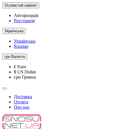
Особистий кабінет
Авторизація
Реєстрація
Українська
Українська
Russian
грн
Валюта
€ Euro
$ US Dollar
грн Гривна
Доставка
Оплата
Про нас