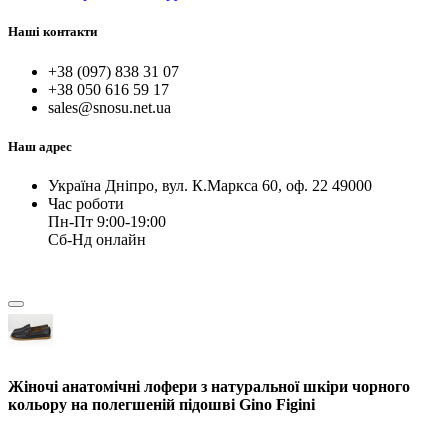
Наші контакти
+38 (097) 838 31 07
+38 050 616 59 17
sales@snosu.net.ua
Наш адрес
Україна Дніпро, вул. К.Маркса 60, оф. 22 49000
Час роботи
Пн-Пт 9:00-19:00
Сб-Нд онлайн
Жіночі анатомічні лофери з натуральної шкіри чорного
кольору на полегшеній підошві Gino Figini