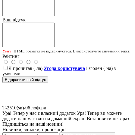
Ваш відгук
Увага:
HTML розмітка не підтримується. Використовуйте звичайний текст.
Рейтинг
Я прочитав (-ла)
Угода користувача
і згоден (-на) з
умовами
Відправити свій відгук
Т-2510(sn)-06
лофери
Ура! Тепер у нас є власний додаток
Ура! Тепер ви можете
додати наш магазин на домашній екран.
Встановити
не зараз
Підпишіться на наші новини!
Новинки, знижки, пропозиції!