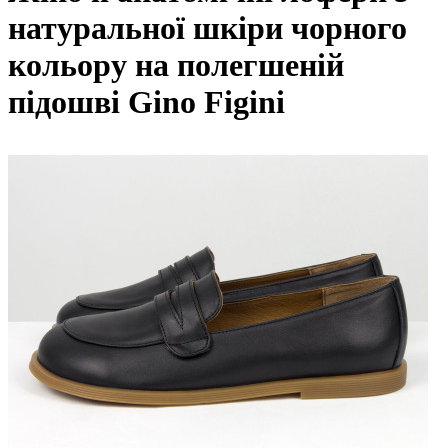
натуральної шкіри чорного
кольору на полегшеній
підошві Gino Figini