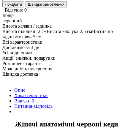
Придбати
Швидке замовлення
Відгуків: 0
Колір
червоний
Висота халяви / задника
Висота підошви- 2 смВисота каблука-2,5 смВисота по
задньому шву- 5 см
Всі характеристики
Доставимо за 3 дні
Усі види оплат
Акції, знижки, подарунки
Розширена гарантія
Можливість повернення
Швидка доставка
Опис
Характеристики
Відгуки
0
Питання-відповідь
Жіночі анатомічні червоні кеди