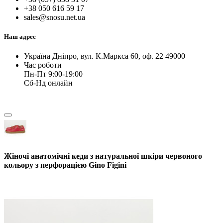
+38 050 616 59 17
sales@snosu.net.ua
Наш адрес
Україна Дніпро, вул. К.Маркса 60, оф. 22 49000
Час роботи
Пн-Пт 9:00-19:00
Сб-Нд онлайн
Жіночі анатомічні кеди з натуральної шкіри червоного
кольору з перфорацією Gino Figini