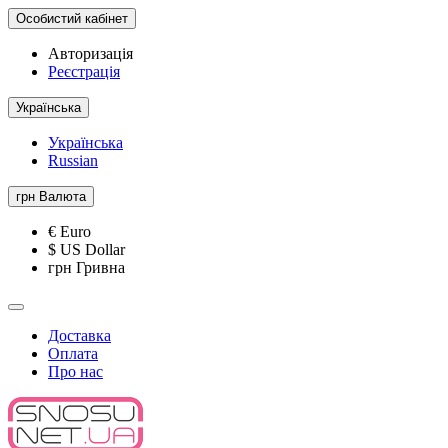
Особистий кабінет
Авторизація
Реєстрація
Українська
Українська
Russian
грн
Валюта
€ Euro
$ US Dollar
грн Гривна
Доставка
Оплата
Про нас