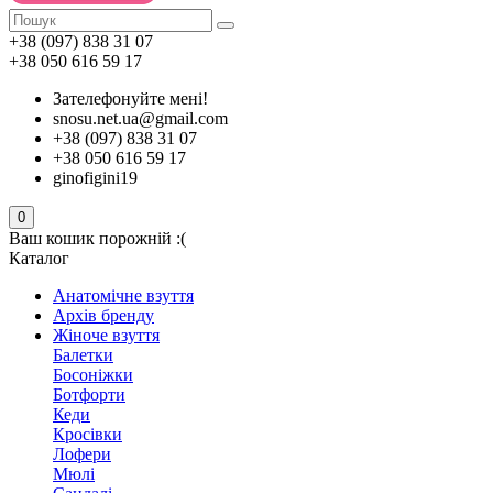
+38 (097) 838 31 07
+38 050 616 59 17
Зателефонуйте мені!
snosu.net.ua@gmail.com
+38 (097) 838 31 07
+38 050 616 59 17
ginofigini19
0
Ваш кошик порожній :(
Каталог
Анатомічне взуття
Архів бренду
Жіноче взуття
Балетки
Босоніжки
Ботфорти
Кеди
Кросівки
Лофери
Мюлі