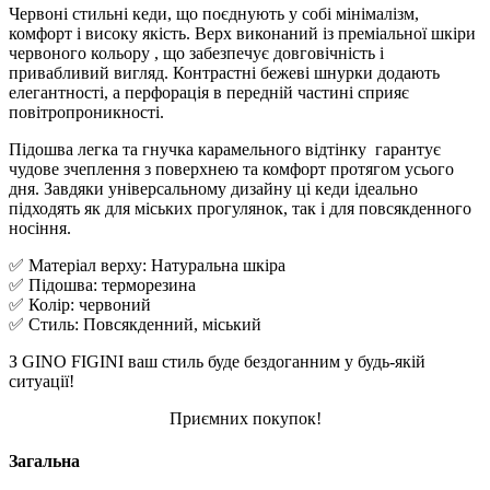
Червоні стильні кеди, що поєднують у собі мінімалізм,
комфорт і високу якість. Верх виконаний із преміальної шкіри
червоного кольору , що забезпечує довговічність і
привабливий вигляд. Контрастні бежеві шнурки додають
елегантності, а перфорація в передній частині сприяє
повітропроникності.
Підошва легка та гнучка карамельного відтінку гарантує
чудове зчеплення з поверхнею та комфорт протягом усього
дня. Завдяки універсальному дизайну ці кеди ідеально
підходять як для міських прогулянок, так і для повсякденного
носіння.
✅ Матеріал верху: Натуральна шкіра
✅ Підошва: терморезина
✅ Колір: червоний
✅ Стиль: Повсякденний, міський
З GINO FIGINI ваш стиль буде бездоганним у будь-якій
ситуації!
Приємних покупок!
Загальна