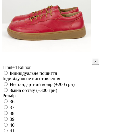
×
Limited Edition
Індивідуальне пошиття
Індивідуальне виготовлення
Нестандартний колір (+200 грн)
Зміна об'єму (+300 грн)
Розмір
36
37
38
39
40
41