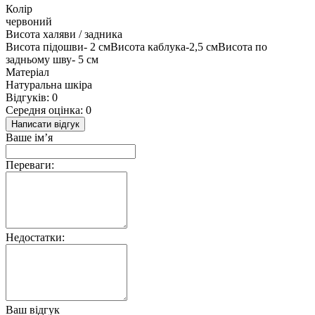
Колір
червоний
Висота халяви / задника
Висота підошви- 2 смВисота каблука-2,5 смВисота по
задньому шву- 5 см
Матеріал
Натуральна шкіра
Відгуків: 0
Середня оцінка: 0
Написати відгук
Ваше ім’я
Переваги:
Недостатки:
Ваш відгук