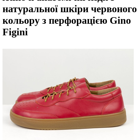
натуральної шкіри червоного
кольору з перфорацією Gino
Figini