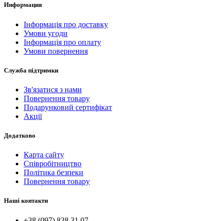
Информация
Інформація про доставку
Умови угоди
Інформація про оплату
Умови повернення
Служба підтримки
Зв'язатися з нами
Повернення товару
Подарунковий сертифікат
Акції
Додатково
Карта сайту
Співробітництво
Політика безпеки
Повернення товару
Наші контакти
+38 (097) 838 31 07