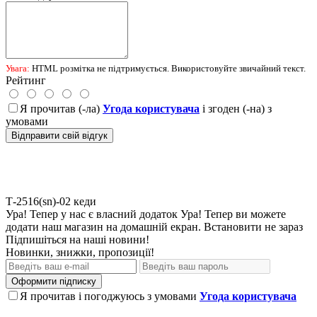
Увага:
HTML розмітка не підтримується. Використовуйте звичайний текст.
Рейтинг
Я прочитав (-ла)
Угода користувача
і згоден (-на) з
умовами
Відправити свій відгук
Т-2516(sn)-02
кеди
Ура! Тепер у нас є власний додаток
Ура! Тепер ви можете
додати наш магазин на домашній екран.
Встановити
не зараз
Підпишіться на наші новини!
Новинки, знижки, пропозиції!
Оформити підписку
Я прочитав і погоджуюсь з умовами
Угода користувача