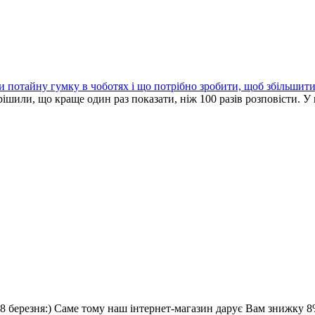
и потайну гумку в чоботях і що потрібно зробити, щоб збільшити 
ішили, що краще один раз показати, ніж 100 разів розповісти. У 
8 березня:) Саме тому наш інтернет-магазин дарує Вам знижку 8%