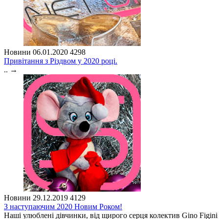
Новини
06.01.2020
4298
Привітання з Різдвом у 2020 році.
..
→
Новини
29.12.2019
4129
З наступаючим 2020 Новим Роком!
Наші улюблені дівчинки, від щирого серця колектив Gino Figini