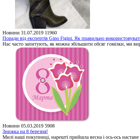
Новини
31.07.2019
11960
Поради від експертів Gino Figini. Як правильно використовуват
Нас часто запитують, як можна збільшити обсяг гомілки, ми вир
Новини
05.03.2019
5908
Знижка на 8 березня!
Милі наші покупниці, нарешті прийшла весна і ось-ось настане 