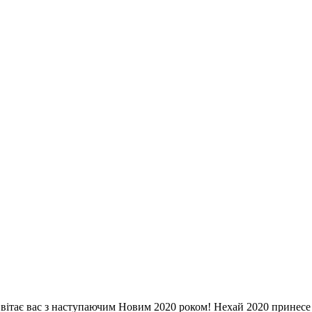
 вітає вас з наступаючим Новим 2020 роком! Нехай 2020 принесе 