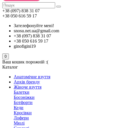
+38 (097) 838 31 07
+38 050 616 59 17
Зателефонуйте мені!
snosu.net.ua@gmail.com
+38 (097) 838 31 07
+38 050 616 59 17
ginofigini19
0
Ваш кошик порожній :(
Каталог
Анатомічне взуття
Архів бренду
Жіноче взуття
Балетки
Босоніжки
Ботфорти
Кеди
Кросівки
Лофери
Мюлі