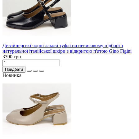
Дизайнерські чорні лакові туфлі на невисокому підборі з
натуральної італійської шкіри з відкритою п'ятою Gino Figini
3390 грн
Придбати
Новинка