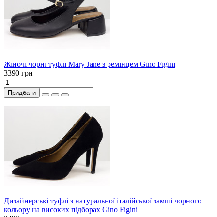
Жіночі чорні туфлі Mary Jane з ремінцем Gino Figini
3390 грн
Придбати
Дизайнерські туфлі з натуральної італійської замші чорного
кольору на високих підборах Gino Figini