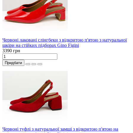
Червоні лаковані слінгбеки з відкритою п'ятою з натуральної
шкіри на стійких підборах Gino Figini
3390 грн
Придбати
Червоні туфлі з натуральної замші з відкритою п'ятою на