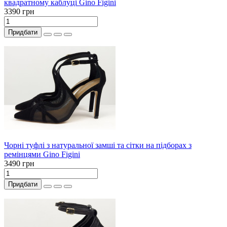
квадратному каблуці Gino Figini
3390 грн
Придбати
Чорні туфлі з натуральної замші та сітки на підборах з
ремінцями Gino Figini
3490 грн
Придбати