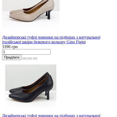
Дизайнерські туфлі човники на підборах з натуральної
італійської шкіри бежевого кольору Gino Figini
3390 грн
Придбати
Дизайнерські туфлі човники на підборах з натуральної