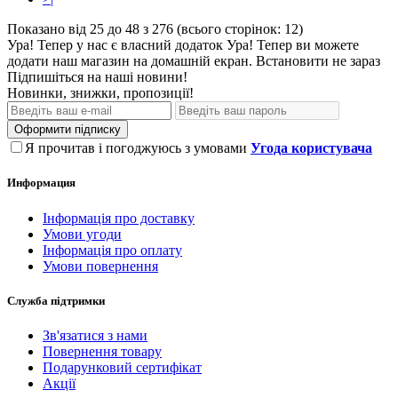
Показано від 25 до 48 з 276 (всього сторінок: 12)
Ура! Тепер у нас є власний додаток
Ура! Тепер ви можете
додати наш магазин на домашній екран.
Встановити
не зараз
Підпишіться на наші новини!
Новинки, знижки, пропозиції!
Оформити підписку
Я прочитав і погоджуюсь з умовами
Угода користувача
Информация
Інформація про доставку
Умови угоди
Інформація про оплату
Умови повернення
Служба підтримки
Зв'язатися з нами
Повернення товару
Подарунковий сертифікат
Акції