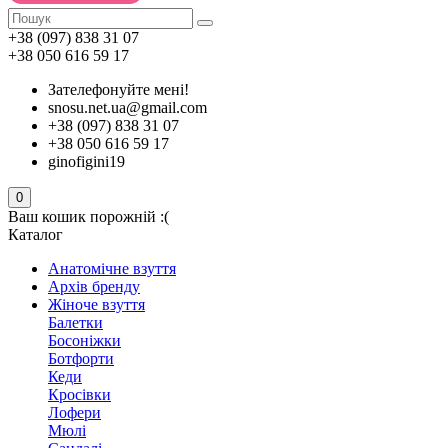
+38 (097) 838 31 07
+38 050 616 59 17
Зателефонуйте мені!
snosu.net.ua@gmail.com
+38 (097) 838 31 07
+38 050 616 59 17
ginofigini19
0
Ваш кошик порожній :(
Каталог
Анатомічне взуття
Архів бренду
Жіноче взуття
Балетки
Босоніжки
Ботфорти
Кеди
Кросівки
Лофери
Мюлі