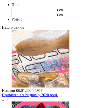
Ціна
грн -
грн
Розмір
Наші новини
Новини
06.01.2020
4301
Привітання з Різдвом у 2020 році.
..
→