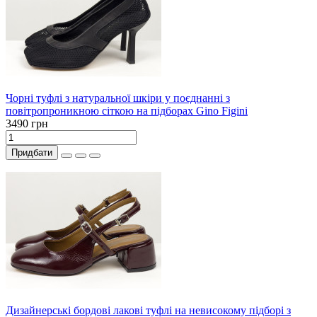
Чорні туфлі з натуральної шкіри у поєднанні з
повітропроникною сіткою на підборах Gino Figini
3490 грн
Придбати
Дизайнерські бордові лакові туфлі на невисокому підборі з