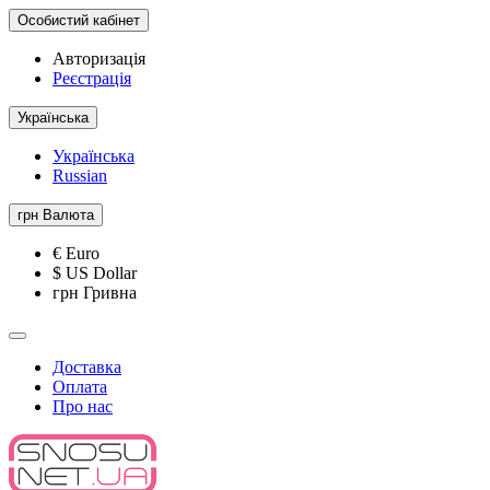
Особистий кабінет
Авторизація
Реєстрація
Українська
Українська
Russian
грн
Валюта
€ Euro
$ US Dollar
грн Гривна
Доставка
Оплата
Про нас