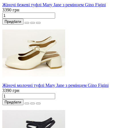
Жіночі бежеві туфлі Mary Jane з ремінцем Gino Figini
3390 грн
Придбати
Жіночі молочні туфлі Mary Jane з ремінцем Gino Figini
3390 грн
Придбати