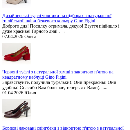
Дизайнерські туфлі човники на підборах з натуральної
італійської шкіри бежевого кольору Gino Figini
Доброго дня! Посилку отримала, дякую! Взуття підійшло і
дуже красиве! Гарного дня!..
→
07.04.2026
Ольга
Червоні туфлі з натуральної замші з закритою п'ятою на
квадратному каблуці Gino Figini
Здравствуйте, получила туфельки!! Они прекрасны! Они
удобны! Спасибо Вам большое, теперь я с Вами)..
→
01.04.2026
Юлия
Бордові лаковані слінгбеки з відкритою п'ятою з натуральної