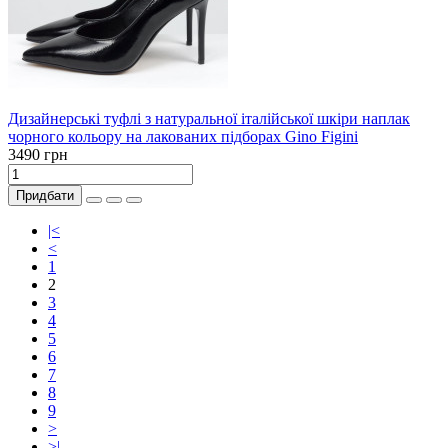
Дизайнерські туфлі з натуральної італійської шкіри наплак
чорного кольору на лакованих підборах Gino Figini
3490 грн
Придбати
|<
<
1
2
3
4
5
6
7
8
9
>
>|