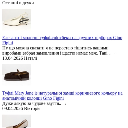
Останні відгуки
Елегантні молочні туфлі-слінгбеки на зручних підборах Gino
Figini
Ну що можна сказати я не перестаю тішитись вашими
виробами забрал замовлення і щастю немає меж. Такі..
→
13.04.2026
Наталі
Туфлі Mary Jane із натуральної замші коричневого кольору на
анатомічній колодці Gino Figini
Дуже дякую за чудове взуття..
→
09.04.2026
Вікторія