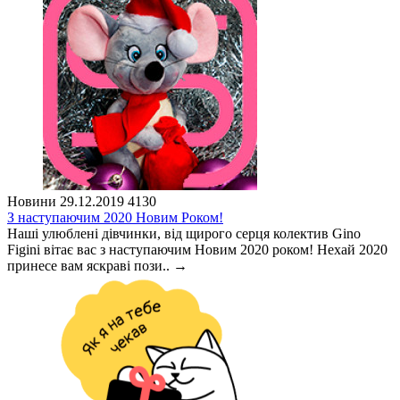
Новини
29.12.2019
4130
З наступаючим 2020 Новим Роком!
Наші улюблені дівчинки, від щирого серця колектив Gino
Figini вітає вас з наступаючим Новим 2020 роком! Нехай 2020
принесе вам яскраві пози..
→