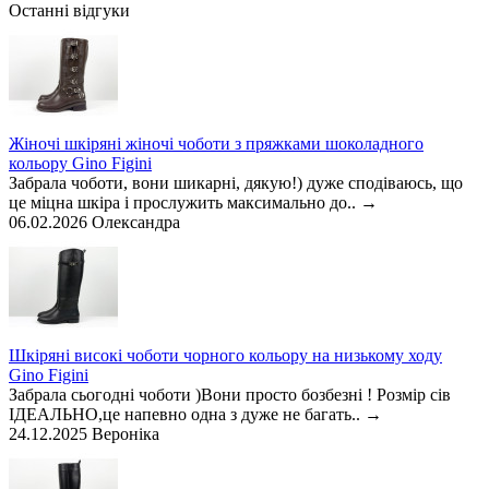
Останні відгуки
Жіночі шкіряні жіночі чоботи з пряжками шоколадного
кольору Gino Figini
Забрала чоботи, вони шикарні, дякую!) дуже сподіваюсь, що
це міцна шкіра і прослужить максимально до..
→
06.02.2026
Олександра
Шкіряні високі чоботи чорного кольору на низькому ходу
Gino Figini
Забрала сьогодні чоботи )Вони просто бозбезні ! Розмір сів
ІДЕАЛЬНО,це напевно одна з дуже не багать..
→
24.12.2025
Вероніка