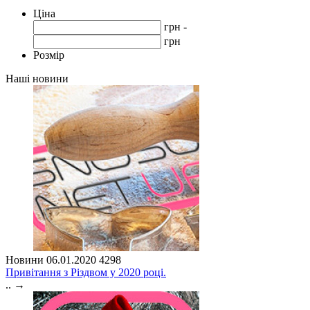
Ціна
грн -
грн
Розмір
Наші новини
Новини
06.01.2020
4298
Привітання з Різдвом у 2020 році.
..
→