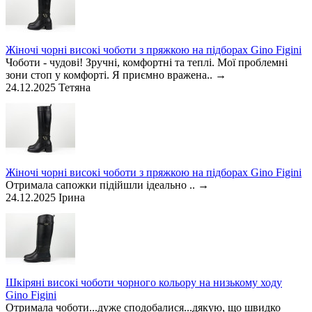
Жіночі чорні високі чоботи з пряжкою на підборах Gino Figini
Чоботи - чудові! Зручні, комфортні та теплі. Мої проблемні
зони стоп у комфорті. Я приємно вражена..
→
24.12.2025
Тетяна
Жіночі чорні високі чоботи з пряжкою на підборах Gino Figini
Отримала сапожки підійшли ідеально ..
→
24.12.2025
Ірина
Шкіряні високі чоботи чорного кольору на низькому ходу
Gino Figini
Отримала чоботи...дуже сподобалися...дякую, що швидко