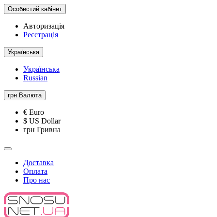
Особистий кабінет
Авторизація
Реєстрація
Українська
Українська
Russian
грн
Валюта
€ Euro
$ US Dollar
грн Гривна
Доставка
Оплата
Про нас