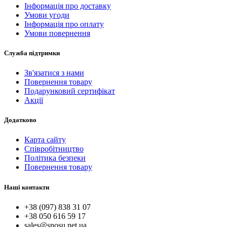
Інформація про доставку
Умови угоди
Інформація про оплату
Умови повернення
Служба підтримки
Зв'язатися з нами
Повернення товару
Подарунковий сертифікат
Акції
Додатково
Карта сайту
Співробітництво
Політика безпеки
Повернення товару
Наші контакти
+38 (097) 838 31 07
+38 050 616 59 17
sales@snosu.net.ua