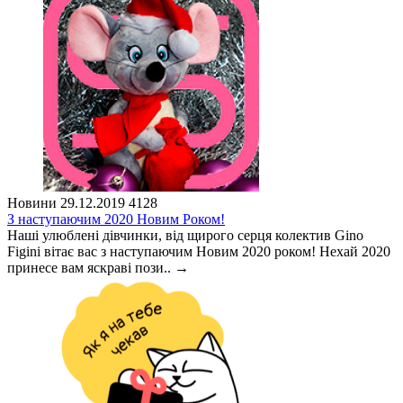
Новини
29.12.2019
4128
З наступаючим 2020 Новим Роком!
Наші улюблені дівчинки, від щирого серця колектив Gino
Figini вітає вас з наступаючим Новим 2020 роком! Нехай 2020
принесе вам яскраві пози..
→