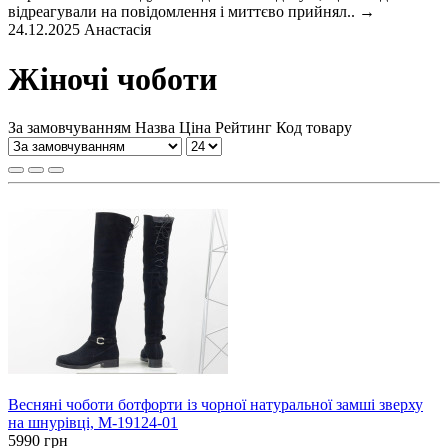
відреагували на повідомлення і миттєво прийнял..
→
24.12.2025
Анастасія
Жіночі чоботи
За замовчуванням
Назва
Ціна
Рейтинг
Код товару
Весняні чоботи ботфорти із чорної натуральної замші зверху
на шнурівці, М-19124-01
5990 грн