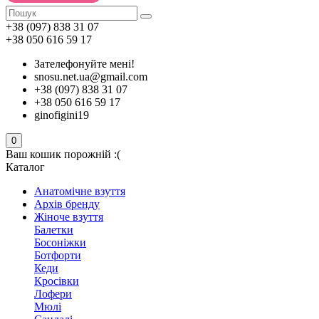
+38 (097) 838 31 07
+38 050 616 59 17
Зателефонуйте мені!
snosu.net.ua@gmail.com
+38 (097) 838 31 07
+38 050 616 59 17
ginofigini19
0
Ваш кошик порожній :(
Каталог
Анатомічне взуття
Архів бренду
Жіноче взуття
Балетки
Босоніжки
Ботфорти
Кеди
Кросівки
Лофери
Мюлі