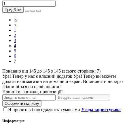
Придбати
|<
<
1
2
3
4
5
6
7
Показано від 145 до 145 з 145 (всього сторінок: 7)
Ура! Тепер у нас є власний додаток
Ура! Тепер ви можете
додати наш магазин на домашній екран.
Встановити
не зараз
Підпишіться на наші новини!
Новинки, знижки, пропозиції!
Оформити підписку
Я прочитав і погоджуюсь з умовами
Угода користувача
Информация