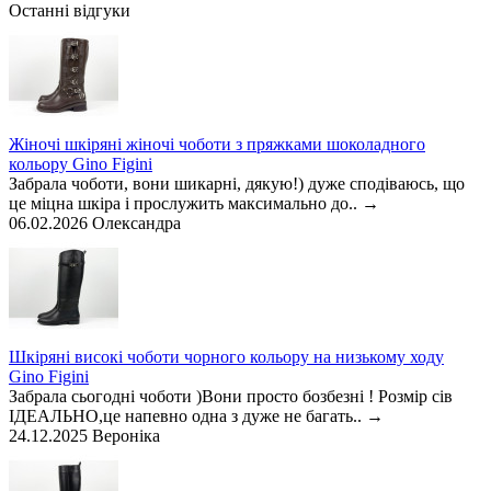
Останні відгуки
Жіночі шкіряні жіночі чоботи з пряжками шоколадного
кольору Gino Figini
Забрала чоботи, вони шикарні, дякую!) дуже сподіваюсь, що
це міцна шкіра і прослужить максимально до..
→
06.02.2026
Олександра
Шкіряні високі чоботи чорного кольору на низькому ходу
Gino Figini
Забрала сьогодні чоботи )Вони просто бозбезні ! Розмір сів
ІДЕАЛЬНО,це напевно одна з дуже не багать..
→
24.12.2025
Вероніка