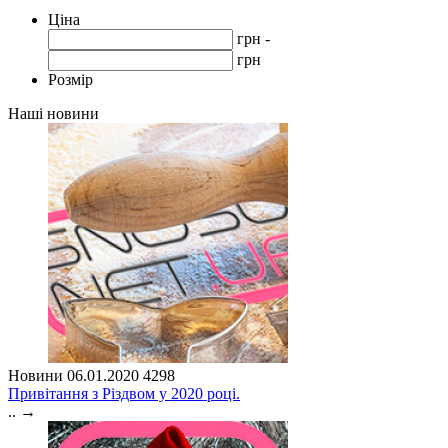
Ціна
грн -
грн
Розмір
Наші новини
Новини
06.01.2020
4298
Привітання з Різдвом у 2020 році.
..
→