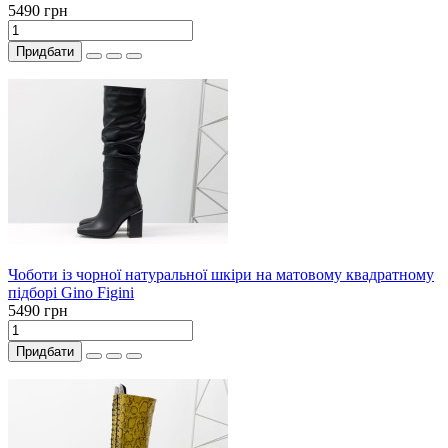
5490 грн
Придбати
Чоботи із чорної натуральної шкіри на матовому квадратному
підборі Gino Figini
5490 грн
Придбати