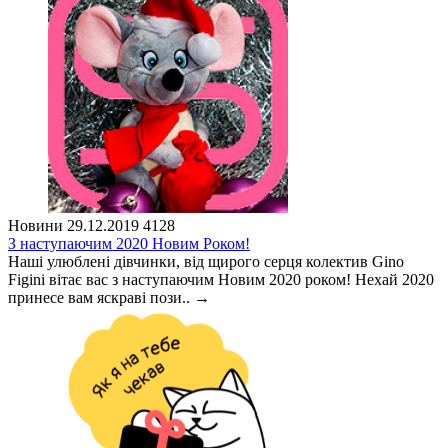
Новини
29.12.2019
4128
З наступаючим 2020 Новим Роком!
Наші улюблені дівчинки, від щирого серця колектив Gino
Figini вітає вас з наступаючим Новим 2020 роком! Нехай 2020
принесе вам яскраві пози..
→