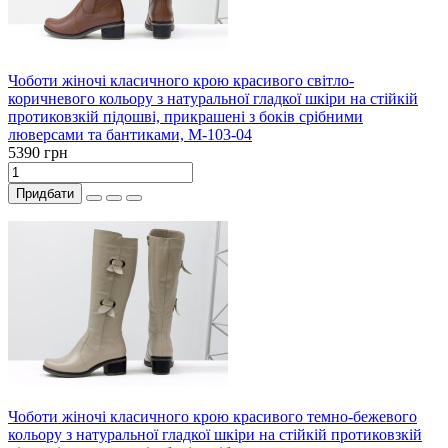
Чоботи жіночі класичного крою красивого світло-
коричневого кольору з натуральної гладкої шкіри на стійкій
протиковзкій підошві, прикрашені з боків срібними
люверсами та бантиками, М-103-04
5390 грн
Придбати
Чоботи жіночі класичного крою красивого темно-бежевого
кольору з натуральної гладкої шкіри на стійкій протиковзкій