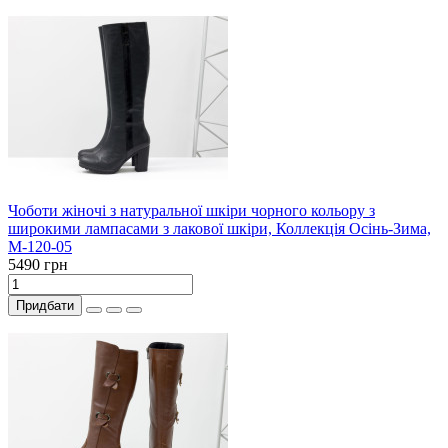
Чоботи жіночі з натуральної шкіри чорного кольору з
широкими лампасами з лакової шкіри, Коллекція Осінь-Зима,
М-120-05
5490 грн
Придбати