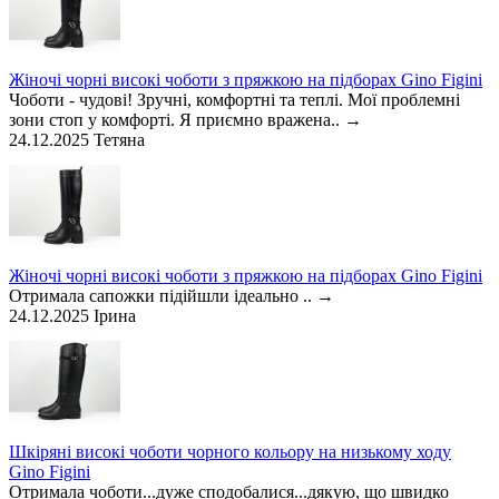
Жіночі чорні високі чоботи з пряжкою на підборах Gino Figini
Чоботи - чудові! Зручні, комфортні та теплі. Мої проблемні
зони стоп у комфорті. Я приємно вражена..
→
24.12.2025
Тетяна
Жіночі чорні високі чоботи з пряжкою на підборах Gino Figini
Отримала сапожки підійшли ідеально ..
→
24.12.2025
Ірина
Шкіряні високі чоботи чорного кольору на низькому ходу
Gino Figini
Отримала чоботи...дуже сподобалися...дякую, що швидко