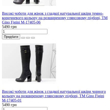
Високі чоботи для жінок з гладкої натуральної шкіри темно-
коричневого кольору на розширеному глянсовому підборі, ТМ
Gino Figini М-17405-06
5490 грн
Придбати
Високі чоботи для жінок з гладкої натуральної шкіри чорного
кольору на розширеному глянсовому підборі, ТМ Gino Figini
М-17405-01
5490 грн