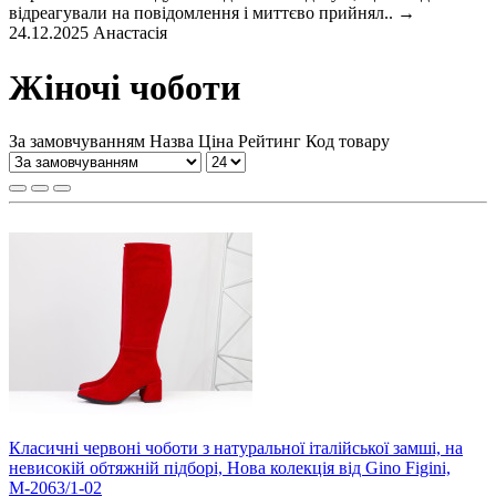
відреагували на повідомлення і миттєво прийнял..
→
24.12.2025
Анастасія
Жіночі чоботи
За замовчуванням
Назва
Ціна
Рейтинг
Код товару
Класичні червоні чоботи з натуральної італійської замші, на
невисокій обтяжній підборі, Нова колекція від Gino Figini,
М-2063/1-02