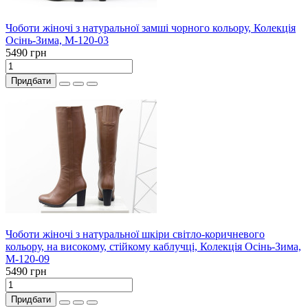
Чоботи жіночі з натуральної замші чорного кольору, Колекція
Осінь-Зима, М-120-03
5490 грн
Придбати
Чоботи жіночі з натуральної шкіри світло-коричневого
кольору, на високому, стійкому каблучці, Колекція Осінь-Зима,
М-120-09
5490 грн
Придбати