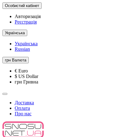
Особистий кабінет
Авторизація
Реєстрація
Українська
Українська
Russian
грн
Валюта
€ Euro
$ US Dollar
грн Гривна
Доставка
Оплата
Про нас