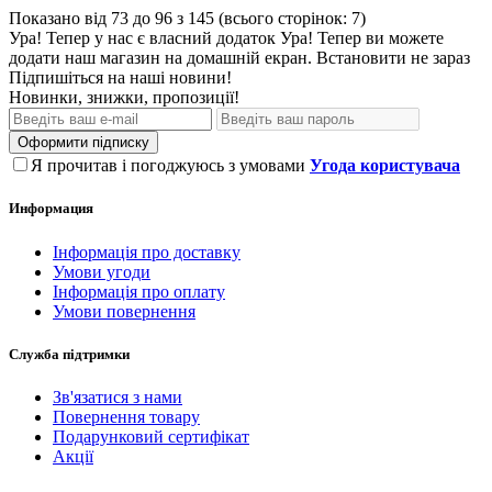
Показано від 73 до 96 з 145 (всього сторінок: 7)
Ура! Тепер у нас є власний додаток
Ура! Тепер ви можете
додати наш магазин на домашній екран.
Встановити
не зараз
Підпишіться на наші новини!
Новинки, знижки, пропозиції!
Оформити підписку
Я прочитав і погоджуюсь з умовами
Угода користувача
Информация
Інформація про доставку
Умови угоди
Інформація про оплату
Умови повернення
Служба підтримки
Зв'язатися з нами
Повернення товару
Подарунковий сертифікат
Акції