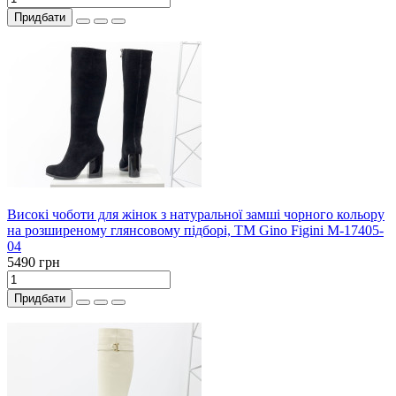
Придбати
Високі чоботи для жінок з натуральної замші чорного кольору
на розширеному глянсовому підборі, ТМ Gino Figini М-17405-
04
5490 грн
Придбати