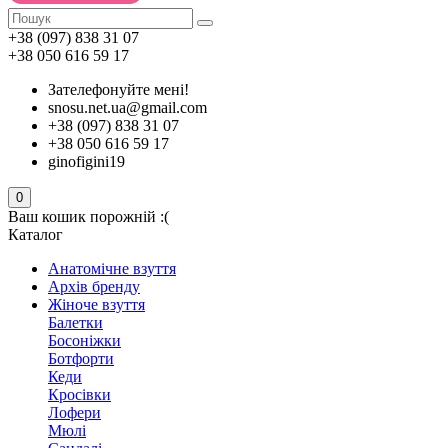
+38 (097) 838 31 07
+38 050 616 59 17
Зателефонуйте мені!
snosu.net.ua@gmail.com
+38 (097) 838 31 07
+38 050 616 59 17
ginofigini19
0
Ваш кошик порожній :(
Каталог
Анатомічне взуття
Архів бренду
Жіноче взуття
Балетки
Босоніжки
Ботфорти
Кеди
Кросівки
Лофери
Мюлі