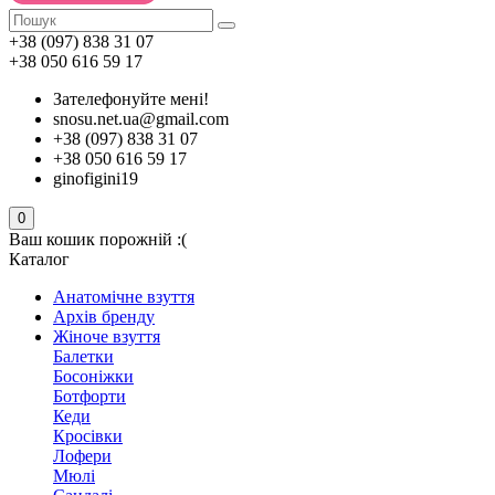
+38 (097) 838 31 07
+38 050 616 59 17
Зателефонуйте мені!
snosu.net.ua@gmail.com
+38 (097) 838 31 07
+38 050 616 59 17
ginofigini19
0
Ваш кошик порожній :(
Каталог
Анатомічне взуття
Архів бренду
Жіноче взуття
Балетки
Босоніжки
Ботфорти
Кеди
Кросівки
Лофери
Мюлі