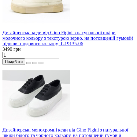
Дизайнерські кеди від Gino Figini з натуральної шкіри
молочного кольору з текстурою зерно, на потовщеній гумовій
підошві нюдового кольору, Т-19135-06
3490 грн
Придбати
Дизайнерські монохромні кеди від Gino Figini з натуральної
шкіри білого та чорного кольору, на потовщеній гумовій