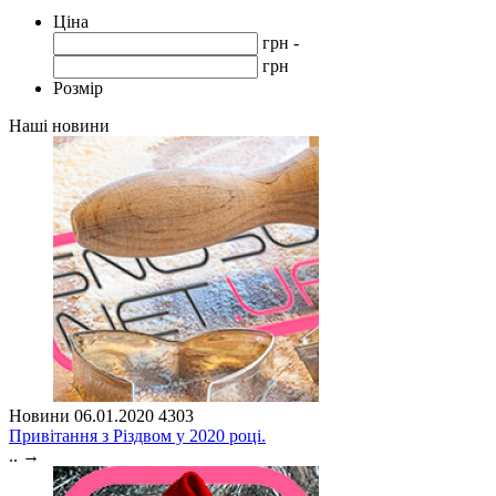
Ціна
грн -
грн
Розмір
Наші новини
Новини
06.01.2020
4303
Привітання з Різдвом у 2020 році.
..
→