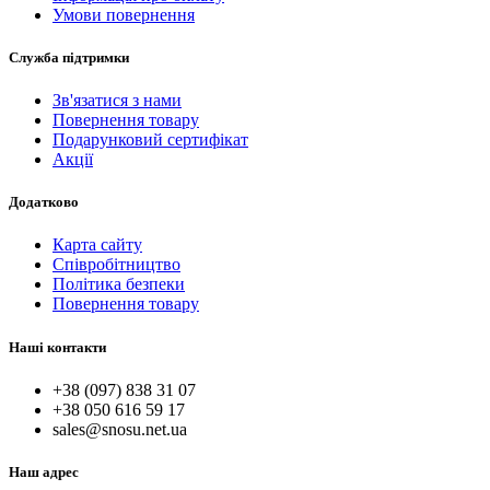
Умови повернення
Служба підтримки
Зв'язатися з нами
Повернення товару
Подарунковий сертифікат
Акції
Додатково
Карта сайту
Співробітництво
Політика безпеки
Повернення товару
Наші контакти
+38 (097) 838 31 07
+38 050 616 59 17
sales@snosu.net.ua
Наш адрес