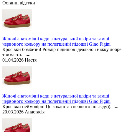
Останні відгуки
Жіночі анатомічні кеди з натуральної шкіри та замші
червоного кольору на полегшеній підошві Gino Figini
Кросівки бомбезні! Розмір підійшов ідеально і ніжку добре
тримають..
→
01.04.2026
Настя
Жіночі анатомічні кеди з натуральної шкіри та замші
червоного кольору на полегшеній підошві Gino Figini
Кросівки неймовірні Це кохання з першого погляду))..
→
20.03.2026
Анастасія