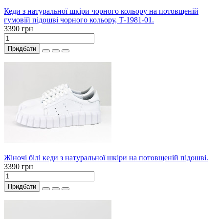
Кеди з натуральної шкіри чорного кольору на потовщеній
гумовій підошві чорного кольору, Т-1981-01.
3390 грн
Придбати
Жіночі білі кеди з натуральної шкіри на потовщеній підошві.
3390 грн
Придбати