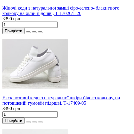
Жіночі кеди з натуральної замші сіро-зелено- блакитного
кольору на білій підошві, Т-17026/1-26
3390 грн
Придбати
Ексклюзивні кеди з натуральної шкіри білого кольору, на
потовщеній гумовій підошві, Т-17409-05
3390 грн
Придбати