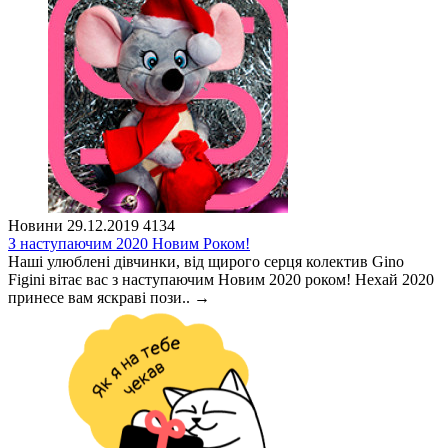
Новини
29.12.2019
4134
З наступаючим 2020 Новим Роком!
Наші улюблені дівчинки, від щирого серця колектив Gino
Figini вітає вас з наступаючим Новим 2020 роком! Нехай 2020
принесе вам яскраві пози..
→