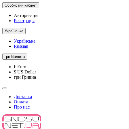
Особистий кабінет
Авторизація
Реєстрація
Українська
Українська
Russian
грн
Валюта
€ Euro
$ US Dollar
грн Гривна
Доставка
Оплата
Про нас