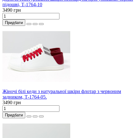
підошві, Т-1764-10
3490 грн
Придбати
Жіночі білі кеди з натуральної шкіри флотар з червоним
задником, Т-1764-05.
3490 грн
Придбати