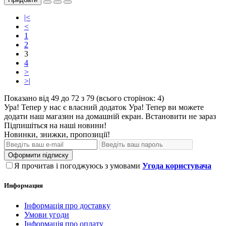
|<
<
1
2
3
4
>
>|
Показано від 49 до 72 з 79 (всього сторінок: 4)
Ура! Тепер у нас є власний додаток
Ура! Тепер ви можете
додати наш магазин на домашній екран.
Встановити
не зараз
Підпишіться на наші новини!
Новинки, знижки, пропозиції!
Оформити підписку
Я прочитав і погоджуюсь з умовами
Угода користувача
Информация
Інформація про доставку
Умови угоди
Інформація про оплату