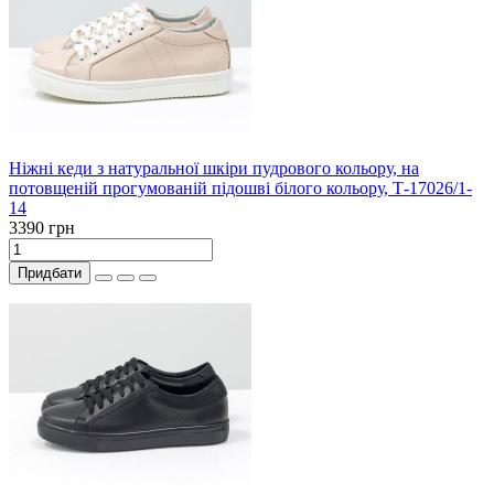
Ніжні кеди з натуральної шкіри пудрового кольору, на
потовщеній прогумованій підошві білого кольору, Т-17026/1-
14
3390 грн
Придбати