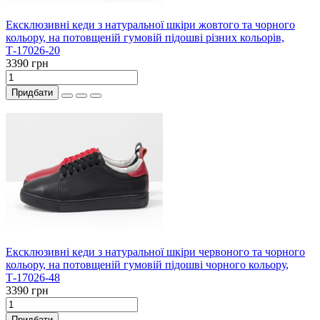
Ексклюзивні кеди з натуральної шкіри жовтого та чорного
кольору, на потовщеній гумовій підошві різних кольорів,
Т-17026-20
3390 грн
Придбати
Ексклюзивні кеди з натуральної шкіри червоного та чорного
кольору, на потовщеній гумовій підошві чорного кольору,
Т-17026-48
3390 грн
Придбати