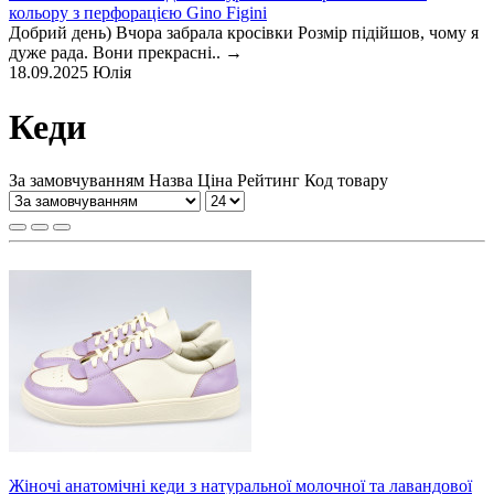
кольору з перфорацією Gino Figini
Добрий день) Вчора забрала кросівки Розмір підійшов, чому я
дуже рада. Вони прекрасні..
→
18.09.2025
Юлія
Кеди
За замовчуванням
Назва
Ціна
Рейтинг
Код товару
Жіночі анатомічні кеди з натуральної молочної та лавандової