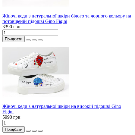
Жіночі кеди з натуральної шкіри білого та чорного кольору на
потовщеній підошві Gino Figini
3390 грн
Придбати
Жіночі кеди з натуральної шкіри на високій підошві Gino
Figini
5990 грн
Придбати