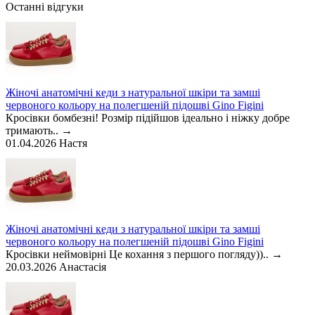
Останні відгуки
Жіночі анатомічні кеди з натуральної шкіри та замші
червоного кольору на полегшеній підошві Gino Figini
Кросівки бомбезні! Розмір підійшов ідеально і ніжку добре
тримають..
→
01.04.2026
Настя
Жіночі анатомічні кеди з натуральної шкіри та замші
червоного кольору на полегшеній підошві Gino Figini
Кросівки неймовірні Це кохання з першого погляду))..
→
20.03.2026
Анастасія