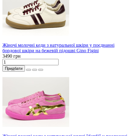
Жіночі молочні кеди з натуральної шкіри у поєднанні
бордової шкіри на бежевій підошві Gino Figini
3490 грн
Придбати