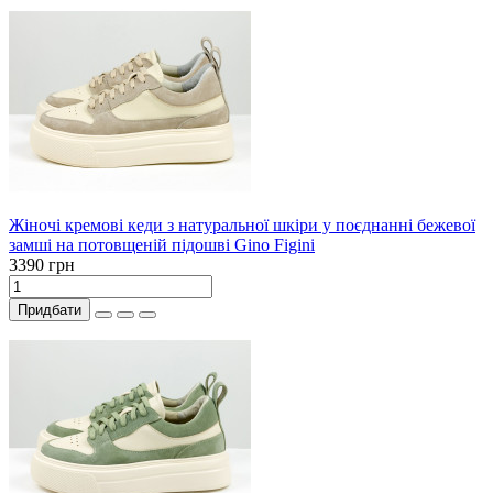
Жіночі кремові кеди з натуральної шкіри у поєднанні бежевої
замші на потовщеній підошві Gino Figini
3390 грн
Придбати