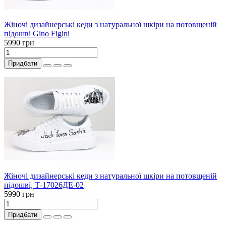
Жіночі дизайнерські кеди з натуральної шкіри на потовщеній
підошві Gino Figini
5990 грн
Придбати
Жіночі дизайнерські кеди з натуральної шкіри на потовщеній
підошві, Т-17026ДЕ-02
5990 грн
Придбати