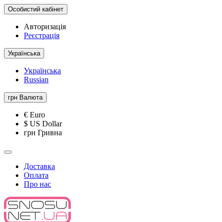
Особистий кабінет
Авторизація
Реєстрація
Українська
Українська
Russian
грн
Валюта
€ Euro
$ US Dollar
грн Гривна
Доставка
Оплата
Про нас