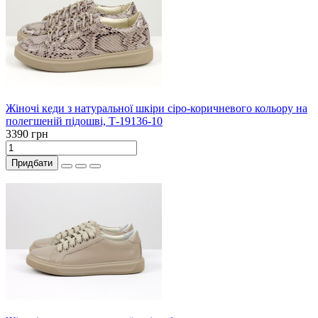
Жіночі кеди з натуральної шкіри сіро-коричневого кольору на
полегшеній підошві, Т-19136-10
3390 грн
Придбати