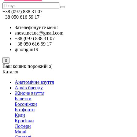
+38 (097) 838 31 07
+38 050 616 59 17
Зателефонуйте мені!
snosu.net.ua@gmail.com
+38 (097) 838 31 07
+38 050 616 59 17
ginofigini19
0
Ваш кошик порожній :(
Каталог
Анатомічне взуття
Архів бренду
Жіноче взуття
Балетки
Босоніжки
Ботфорти
Кеди
Кросівки
Лофери
Мюлі