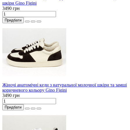
шкіри Gino Figini
3490 грн
Придбати
Жіночі анатомічні кеди з натуральної молочної шкіри та замші
коричневого кольору Gino Figini
3490 грн
Придбати