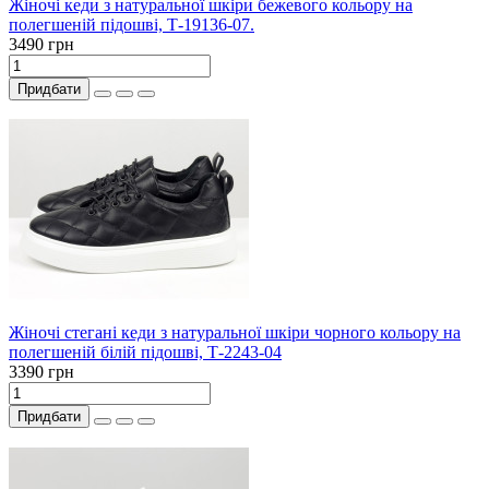
Жіночі кеди з натуральної шкіри бежевого кольору на
полегшеній підошві, Т-19136-07.
3490 грн
Придбати
Жіночі стегані кеди з натуральної шкіри чорного кольору на
полегшеній білій підошві, Т-2243-04
3390 грн
Придбати