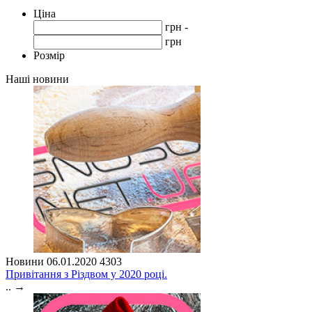
Ціна
грн -
грн
Розмір
Наші новини
Новини
06.01.2020
4303
Привітання з Різдвом у 2020 році.
..
→