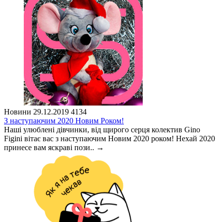
Новини
29.12.2019
4134
З наступаючим 2020 Новим Роком!
Наші улюблені дівчинки, від щирого серця колектив Gino
Figini вітає вас з наступаючим Новим 2020 роком! Нехай 2020
принесе вам яскраві пози..
→