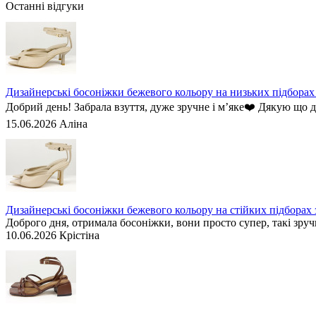
Останні відгуки
Дизайнерські босоніжки бежевого кольору на низьких підборах з
Добрий день! Забрала взуття, дуже зручне і мʼяке❤️ Дякую що 
15.06.2026
Аліна
Дизайнерські босоніжки бежевого кольору на стійких підборах з 
Доброго дня, отримала босоніжки, вони просто супер, такі зручн
10.06.2026
Крістіна