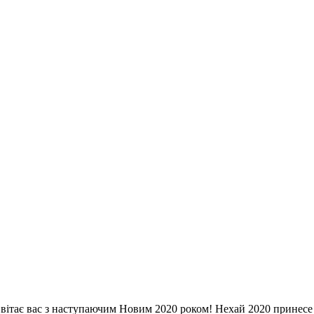
 вітає вас з наступаючим Новим 2020 роком! Нехай 2020 принесе 