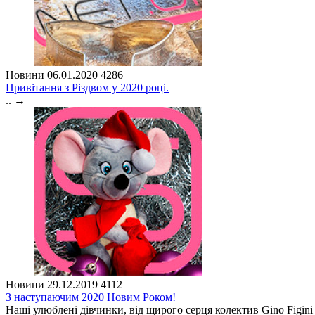
Новини
06.01.2020
4286
Привітання з Різдвом у 2020 році.
..
→
Новини
29.12.2019
4112
З наступаючим 2020 Новим Роком!
Наші улюблені дівчинки, від щирого серця колектив Gino Figini