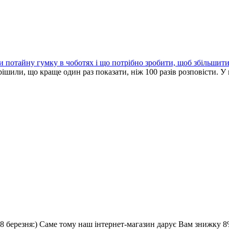
и потайну гумку в чоботях і що потрібно зробити, щоб збільшити 
ішили, що краще один раз показати, ніж 100 разів розповісти. У 
8 березня:) Саме тому наш інтернет-магазин дарує Вам знижку 8%