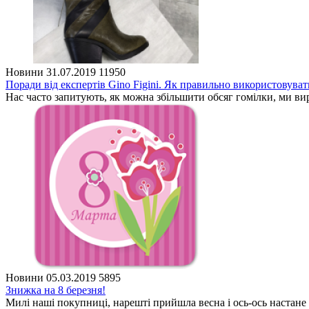
Новини
31.07.2019
11950
Поради від експертів Gino Figini. Як правильно використовуват
Нас часто запитують, як можна збільшити обсяг гомілки, ми вир
Новини
05.03.2019
5895
Знижка на 8 березня!
Милі наші покупниці, нарешті прийшла весна і ось-ось настане 