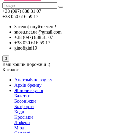
+38 (097) 838 31 07
+38 050 616 59 17
Зателефонуйте мені!
snosu.net.ua@gmail.com
+38 (097) 838 31 07
+38 050 616 59 17
ginofigini19
0
Ваш кошик порожній :(
Каталог
Анатомічне взуття
Архів бренду
Жіноче взуття
Балетки
Босоніжки
Ботфорти
Кеди
Кросівки
Лофери
Мюлі