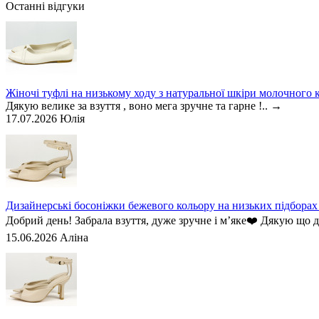
Останні відгуки
Жіночі туфлі на низькому ходу з натуральної шкіри молочного к
Дякую велике за взуття , воно мега зручне та гарне !..
→
17.07.2026
Юлія
Дизайнерські босоніжки бежевого кольору на низьких підборах з
Добрий день! Забрала взуття, дуже зручне і мʼяке❤️ Дякую що 
15.06.2026
Аліна