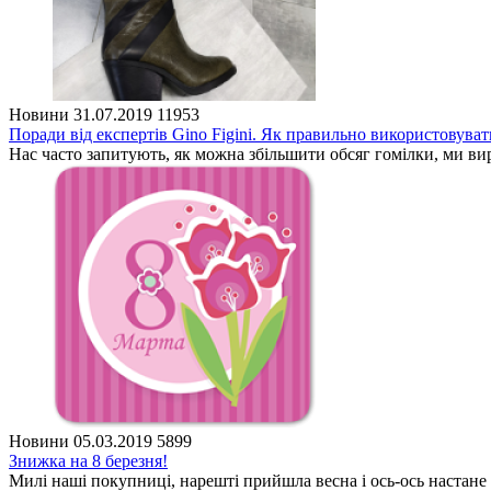
Новини
31.07.2019
11953
Поради від експертів Gino Figini. Як правильно використовуват
Нас часто запитують, як можна збільшити обсяг гомілки, ми вир
Новини
05.03.2019
5899
Знижка на 8 березня!
Милі наші покупниці, нарешті прийшла весна і ось-ось настане 