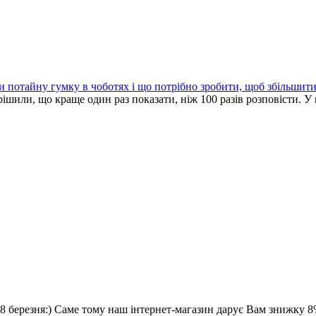
и потайну гумку в чоботях і що потрібно зробити, щоб збільшити 
ішили, що краще один раз показати, ніж 100 разів розповісти. У 
8 березня:) Саме тому наш інтернет-магазин дарує Вам знижку 8%