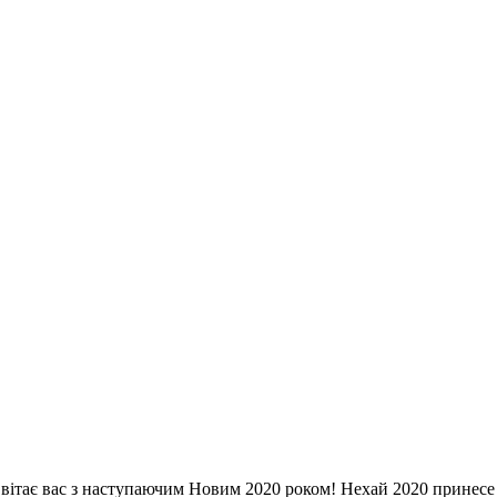
 вітає вас з наступаючим Новим 2020 роком! Нехай 2020 принесе 