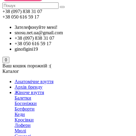
+38 (097) 838 31 07
+38 050 616 59 17
Зателефонуйте мені!
snosu.net.ua@gmail.com
+38 (097) 838 31 07
+38 050 616 59 17
ginofigini19
0
Ваш кошик порожній :(
Каталог
Анатомічне взуття
Архів бренду
Жіноче взуття
Балетки
Босоніжки
Ботфорти
Кеди
Кросівки
Лофери
Мюлі