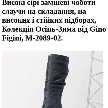
Високі сірі замшеві чоботи
слаучи на складання, на
високих і стійких підборах,
Колекція Осінь-Зима від Gino
Figini, М-2089-02.