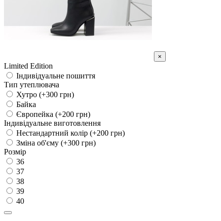
×
Limited Edition
Індивідуальне пошиття
Тип утеплювача
Хутро (+300 грн)
Байка
Європейка (+200 грн)
Індивідуальне виготовлення
Нестандартний колір (+200 грн)
Зміна об'єму (+300 грн)
Розмір
36
37
38
39
40