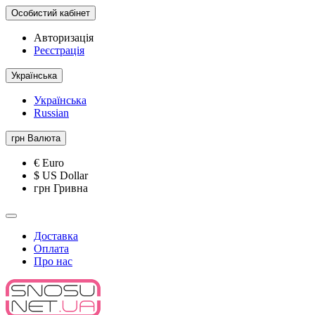
Особистий кабінет
Авторизація
Реєстрація
Українська
Українська
Russian
грн
Валюта
€ Euro
$ US Dollar
грн Гривна
Доставка
Оплата
Про нас