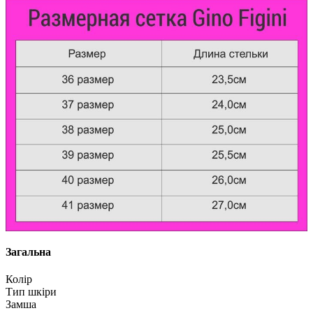
Загальна
Колір
Тип шкіри
Замша