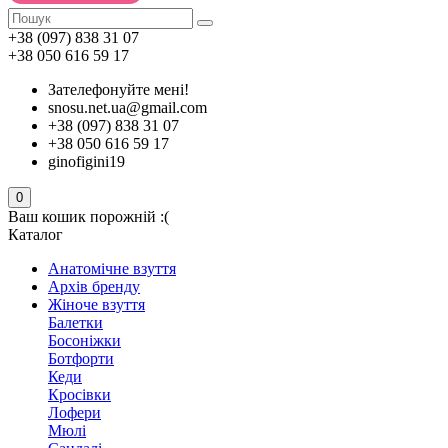
+38 (097) 838 31 07
+38 050 616 59 17
Зателефонуйте мені!
snosu.net.ua@gmail.com
+38 (097) 838 31 07
+38 050 616 59 17
ginofigini19
0
Ваш кошик порожній :(
Каталог
Анатомічне взуття
Архів бренду
Жіноче взуття
Балетки
Босоніжки
Ботфорти
Кеди
Кросівки
Лофери
Мюлі