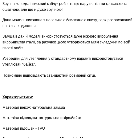
Зручна колодка і високий каблук роблять цю пару не тільки красивою та
ошатною, але ще й дуже зручною!
Дана модель виконана з невеликою блискавкою внизу, верх розрахований
на вільне вдягання.
Замша в даній моделі використовується дуже ніжного вироблення
виробництва Італії, за рахунок цього утворюються м'які складочки по всій
висоті чобіт.
Усередині для утеплення у стандартному варіанті використовується
утеплювач "байка".
Повномірні відповідають стандартній розмірній сітці.
Характеристики:
Матеріал верху: натуральна замша
Матеріал підкладки: натуральна шкіра/байка
Матеріал підошви - TPU