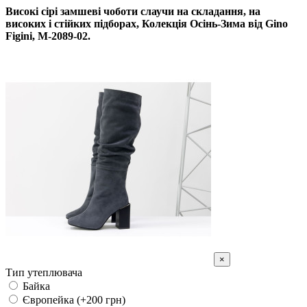
Високі сірі замшеві чоботи слаучи на складання, на
високих і стійких підборах, Колекція Осінь-Зима від Gino
Figini, М-2089-02.
×
Тип утеплювача
Байка
Європейка (+200 грн)