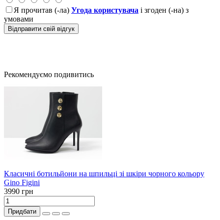
Я прочитав (-ла)
Угода користувача
і згоден (-на) з
умовами
Відправити свій відгук
Рекомендуємо подивитись
Класичні ботильйони на шпильці зі шкіри чорного кольору
Gino Figini
3990 грн
Придбати