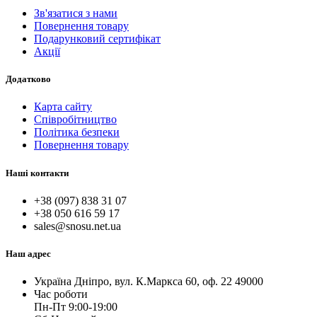
Зв'язатися з нами
Повернення товару
Подарунковий сертифікат
Акції
Додатково
Карта сайту
Співробітництво
Політика безпеки
Повернення товару
Наші контакти
+38 (097) 838 31 07
+38 050 616 59 17
sales@snosu.net.ua
Наш адрес
Україна Дніпро, вул. К.Маркса 60, оф. 22 49000
Час роботи
Пн-Пт 9:00-19:00