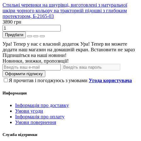
Стильні черевики на шнурівці, виготовлені з натуральної
шкіри чорного кольору на тракторній підошві з глибоким
протектором, Б-2165-03
3890 грн
Придбати
Ура! Тепер у нас є власний додаток
Ура! Тепер ви можете
додати наш магазин на домашній екран.
Встановити
не зараз
Підпишіться на наші новини!
Новинки, знижки, пропозиції!
Оформити підписку
Я прочитав і погоджуюсь з умовами
Угода користувача
Информация
Інформація про доставку
Умови угоди
Інформація про оплату
Умови повернення
Служба підтримки