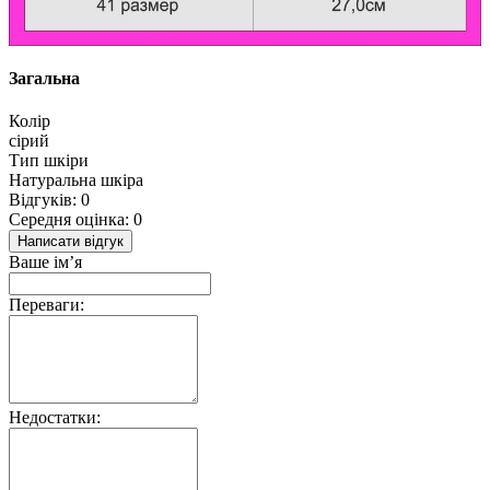
Загальна
Колір
сірий
Тип шкіри
Натуральна шкіра
Відгуків: 0
Середня оцінка: 0
Написати відгук
Ваше ім’я
Переваги:
Недостатки: