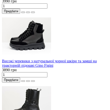
3990 грн
Придбати
Високі черевики з натуральної чорної шкіри та замші на
тракторній підошві Gino Figini
3890 грн
Придбати