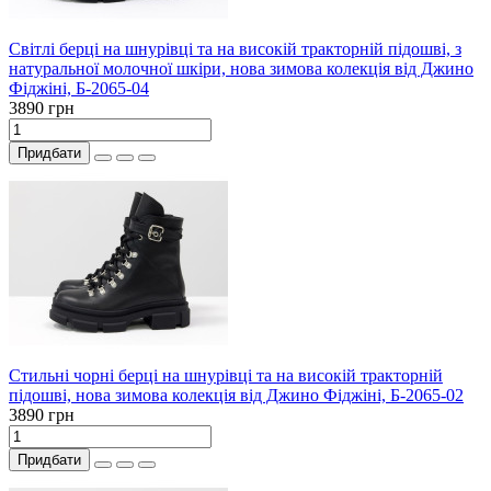
Світлі берці на шнурівці та на високій тракторній підошві, з
натуральної молочної шкіри, нова зимова колекція від Джино
Фіджіні, Б-2065-04
3890 грн
Придбати
Стильні чорні берці на шнурівці та на високій тракторній
підошві, нова зимова колекція від Джино Фіджіні, Б-2065-02
3890 грн
Придбати