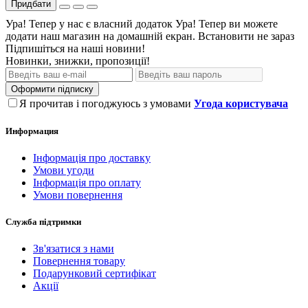
Придбати
Ура! Тепер у нас є власний додаток
Ура! Тепер ви можете
додати наш магазин на домашній екран.
Встановити
не зараз
Підпишіться на наші новини!
Новинки, знижки, пропозиції!
Оформити підписку
Я прочитав і погоджуюсь з умовами
Угода користувача
Информация
Інформація про доставку
Умови угоди
Інформація про оплату
Умови повернення
Служба підтримки
Зв'язатися з нами
Повернення товару
Подарунковий сертифікат
Акції