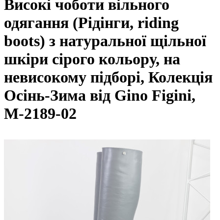
Високі чоботи вільного
одягання (Рідінги, riding
boots) з натуральної щільної
шкіри сірого кольору, на
невисокому підборі, Колекція
Осінь-Зима від Gino Figini,
М-2189-02