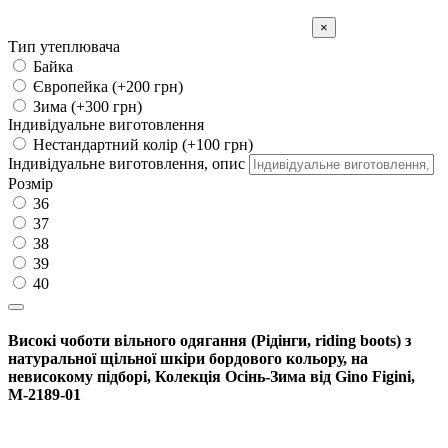
×
Тип утеплювача
Байка
Європейка (+200 грн)
Зима (+300 грн)
Індивідуальне виготовлення
Нестандартний колір (+100 грн)
Індивідуальне виготовлення, опис
Розмір
36
37
38
39
40
Високі чоботи вільного одягання (Рідінги, riding boots) з
натуральної щільної шкіри бордового кольору, на
невисокому підборі, Колекція Осінь-Зима від Gino Figini,
М-2189-01