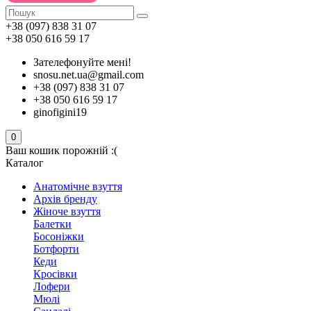
+38 (097) 838 31 07
+38 050 616 59 17
Зателефонуйте мені!
snosu.net.ua@gmail.com
+38 (097) 838 31 07
+38 050 616 59 17
ginofigini19
0
Ваш кошик порожній :(
Каталог
Анатомічне взуття
Архів бренду
Жіноче взуття
Балетки
Босоніжки
Ботфорти
Кеди
Кросівки
Лофери
Мюлі