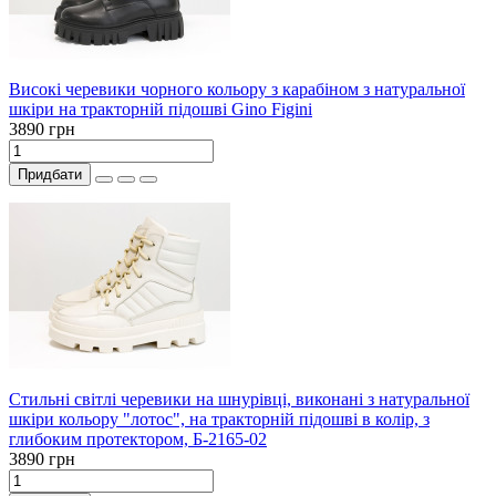
Високі черевики чорного кольору з карабіном з натуральної
шкіри на тракторній підошві Gino Figini
3890 грн
Придбати
Стильні світлі черевики на шнурівці, виконані з натуральної
шкіри кольору "лотос", на тракторній підошві в колір, з
глибоким протектором, Б-2165-02
3890 грн