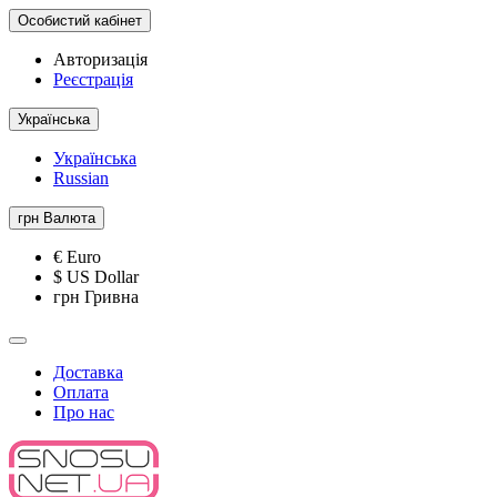
Особистий кабінет
Авторизація
Реєстрація
Українська
Українська
Russian
грн
Валюта
€ Euro
$ US Dollar
грн Гривна
Доставка
Оплата
Про нас