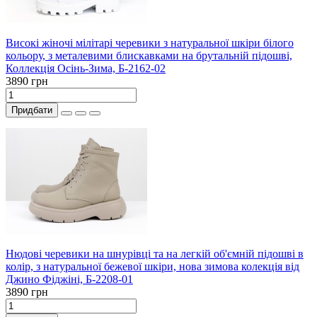
Високі жіночі мілітарі черевики з натуральної шкіри білого
кольору, з металевими блискавками на брутальній підошві,
Коллекція Осінь-Зима, Б-2162-02
3890 грн
Придбати
Нюдові черевики на шнурівці та на легкій об'ємній підошві в
колір, з натуральної бежевої шкіри, нова зимова колекція від
Джино Фіджіні, Б-2208-01
3890 грн