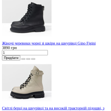
Жіночі черевики чорні зі шкіри на шнурівці Gino Figini
3890 грн
Придбати
Світлі берці на шнурівці та на високій тракторній підошві, з