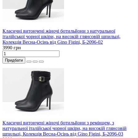
Класичні витончені жіночі ботильйони з натуральної
італійської чорної шкіри, на високій глянсовій шпильці,
Колекція Весна-Осінь від Gino Figini, Б-2096-02
3990 грн
Придбати
Класичні витончені жіночі ботильйони з ремінцем, з
натуральної італійської чорної шкіри, на високій глянсовій
шпильці, Колекція Весна-Осінь від Gino Figini, Б-2096-03