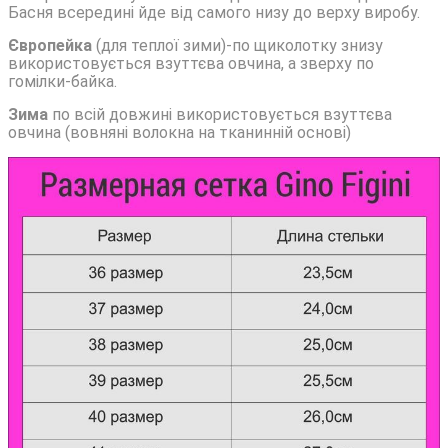
Басня всередині йде від самого низу до верху виробу.
Європейка
(для теплої зими)-по щиколотку знизу
використовується взуттєва овчина, а зверху по
гомілки-байка.
Зима
по всій довжині використовується взуттєва
овчина (вовняні волокна на тканинній основі)