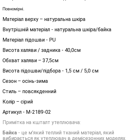
Повномірні.
Матеріал верху – натуральна шкіра
Внутрішній матеріал - натуральна шкіра/байка
Матеріал підошви - PU
Висота халяви / задника - 40,0см
Обхват халяви – 37,5см
Висота підошви/підбора - 1,5 см / 5,0 см
Сезон – осінь-зима
Стиль – повсякденний
Колір – сірий
Артикул - М-2189-02
Примітка на кшталт утеплювача:
Байка
- це м'який теплий тканий матеріал, який
вибирається як утеплювач в демісезонних моделях.