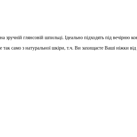
на зручній глянсовій шпильці. Ідеально підходять під вечірню к
так само з натуральної шкіри, т.ч. Ви захищаєте Ваші ніжки від п