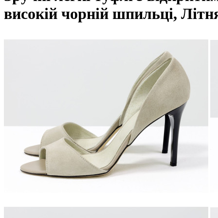
високій чорній шпильці, Літня