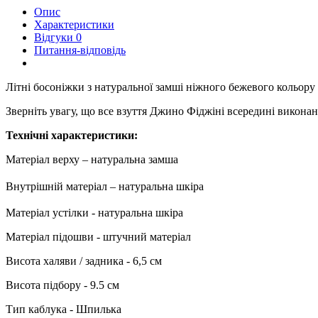
Опис
Характеристики
Відгуки
0
Питання-відповідь
Літні босоніжки з натуральної замші ніжного бежевого кольору 
Зверніть увагу, що все взуття Джино Фіджіні всередині виконане 
Технічні характеристики:
Матеріал верху – натуральна замша
Внутрішній матеріал – натуральна шкіра
Матеріал устілки - натуральна шкіра
Матеріал підошви - штучний матеріал
Висота халяви / задника - 6,5 см
Висота підбору - 9.5 см
Тип каблука - Шпилька