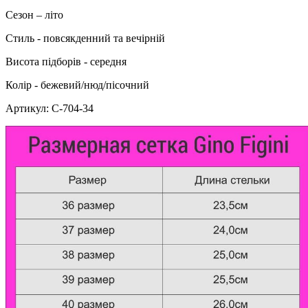
Сезон – літо
Стиль - повсякденний та вечірній
Висота підборів - середня
Колір - бежевий/нюд/пісочний
Артикул: С-704-34