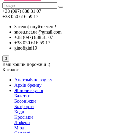
+38 (097) 838 31 07
+38 050 616 59 17
Зателефонуйте мені!
snosu.net.ua@gmail.com
+38 (097) 838 31 07
+38 050 616 59 17
ginofigini19
0
Ваш кошик порожній :(
Каталог
Анатомічне взуття
Архів бренду
Жіноче взуття
Балетки
Босоніжки
Ботфорти
Кеди
Кросівки
Лофери
Мюлі