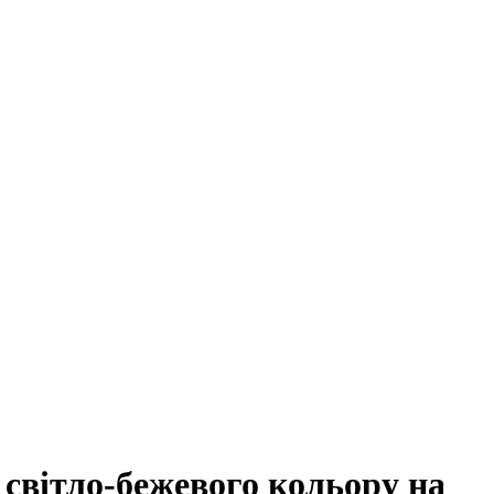
 світло-бежевого кольору на