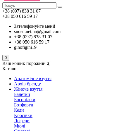
+38 (097) 838 31 07
+38 050 616 59 17
Зателефонуйте мені!
snosu.net.ua@gmail.com
+38 (097) 838 31 07
+38 050 616 59 17
ginofigini19
0
Ваш кошик порожній :(
Каталог
Анатомічне взуття
Архів бренду
Жіноче взуття
Балетки
Босоніжки
Ботфорти
Кеди
Кросівки
Лофери
Мюлі