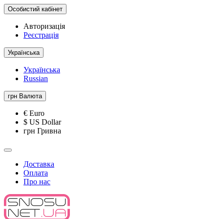
Особистий кабінет
Авторизація
Реєстрація
Українська
Українська
Russian
грн
Валюта
€ Euro
$ US Dollar
грн Гривна
Доставка
Оплата
Про нас