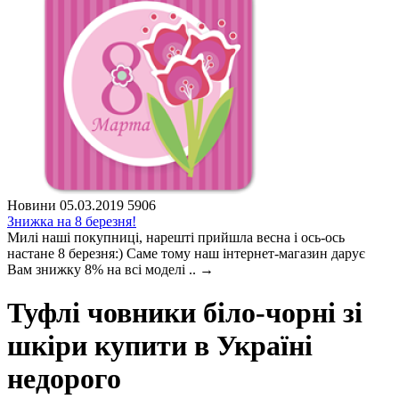
Новини
05.03.2019
5906
Знижка на 8 березня!
Милі наші покупниці, нарешті прийшла весна і ось-ось
настане 8 березня:) Саме тому наш інтернет-магазин дарує
Вам знижку 8% на всі моделі ..
→
Туфлі човники біло-чорні зі
шкіри купити в Україні
недорого