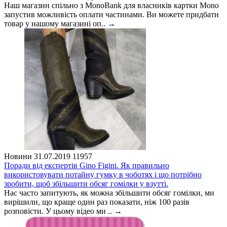
Наш магазин спільно з MonoBank для власників картки Mono
запустив можливість оплати частинами. Ви можете придбати
товар у нашому магазині оп..
→
Новини
31.07.2019
11957
Поради від експертів Gino Figini. Як правильно
використовувати потайну гумку в чоботях і що потрібно
зробити, щоб збільшити обсяг гомілки у взутті.
Нас часто запитують, як можна збільшити обсяг гомілки, ми
вирішили, що краще один раз показати, ніж 100 разів
розповісти. У цьому відео ми ..
→