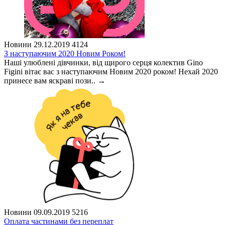
Новини
29.12.2019
4124
З наступаючим 2020 Новим Роком!
Наші улюблені дівчинки, від щирого серця колектив Gino
Figini вітає вас з наступаючим Новим 2020 роком! Нехай 2020
принесе вам яскраві пози..
→
Новини
09.09.2019
5216
Оплата частинами без переплат