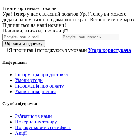
В категорії немає товарів
Ура! Тепер у нас є власний додаток
Ура! Тепер ви можете
додати наш магазин на домашній екран.
Встановити
не зараз
Підпишіться на наші новини!
Новинки, знижки, пропозиції!
Оформити підписку
Я прочитав і погоджуюсь з умовами
Угода користувача
Информация
Інформація про доставку
Умови угоди
Інформація про оплату
Умови повернення
Служба підтримки
Зв'язатися з нами
Повернення товару
Подарунковий сертифікат
Акції