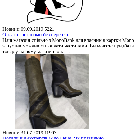
Новини
09.09.2019
5221
Оплата частинами без переплат
Наш магазин спільно з MonoBank для власників картки Mono
запустив можливість оплати частинами. Ви можете придбати
товар у нашому магазині оп..
→
Новини
31.07.2019
11963
Поради від експертів Gino Figini. Як правильно