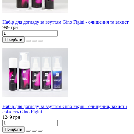
Набір для догляду за взуттям Gino Figini - очищення та захист
999 грн
Придбати
Набір для догляду за взуттям Gino Figini - очищення, захист і
свіжість Gino Figini
1249 грн
Придбати