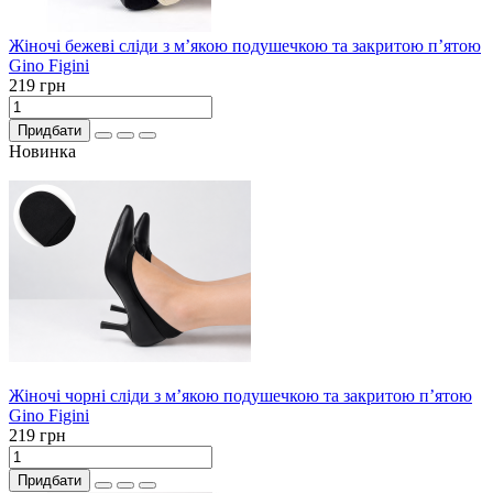
Жіночі бежеві сліди з м’якою подушечкою та закритою п’ятою
Gino Figini
219 грн
Придбати
Новинка
Жіночі чорні сліди з м’якою подушечкою та закритою п’ятою
Gino Figini
219 грн
Придбати