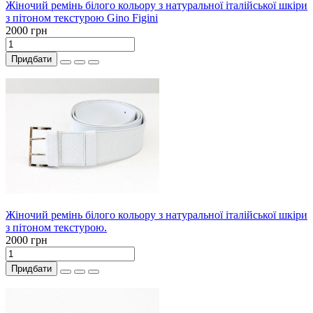
Жіночий ремінь білого кольору з натуральної італійської шкіри
з пітоном текстурою Gino Figini
2000 грн
Придбати
Жіночий ремінь білого кольору з натуральної італійської шкіри
з пітоном текстурою.
2000 грн
Придбати