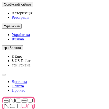
Особистий кабінет
Авторизація
Реєстрація
Українська
Українська
Russian
грн
Валюта
€ Euro
$ US Dollar
грн Гривна
Доставка
Оплата
Про нас