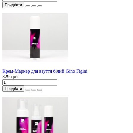
Придбати
Крем-Маркер для взуття білий Gino Figini
329 грн
Придбати