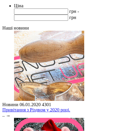
Ціна
грн -
грн
Наші новини
Новини
06.01.2020
4301
Привітання з Різдвом у 2020 році.
..
→