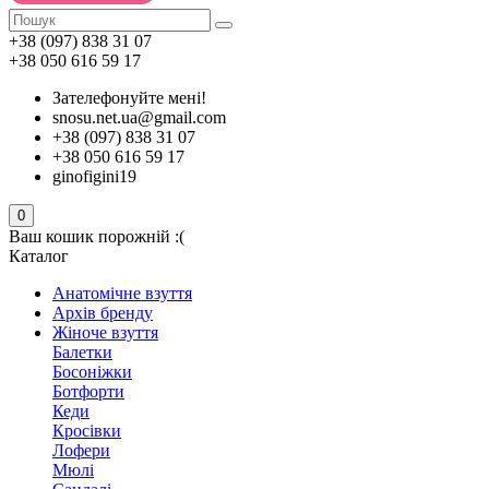
+38 (097) 838 31 07
+38 050 616 59 17
Зателефонуйте мені!
snosu.net.ua@gmail.com
+38 (097) 838 31 07
+38 050 616 59 17
ginofigini19
0
Ваш кошик порожній :(
Каталог
Анатомічне взуття
Архів бренду
Жіноче взуття
Балетки
Босоніжки
Ботфорти
Кеди
Кросівки
Лофери
Мюлі