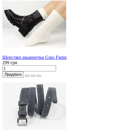
Шерстяні шкарпетки Gino Figini
299 грн
Придбати