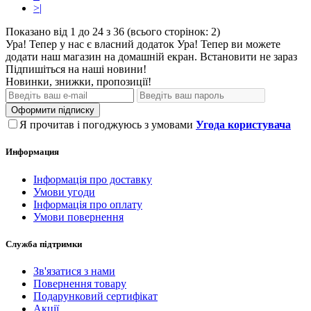
>|
Показано від 1 до 24 з 36 (всього сторінок: 2)
Ура! Тепер у нас є власний додаток
Ура! Тепер ви можете
додати наш магазин на домашній екран.
Встановити
не зараз
Підпишіться на наші новини!
Новинки, знижки, пропозиції!
Оформити підписку
Я прочитав і погоджуюсь з умовами
Угода користувача
Информация
Інформація про доставку
Умови угоди
Інформація про оплату
Умови повернення
Служба підтримки
Зв'язатися з нами
Повернення товару
Подарунковий сертифікат
Акції