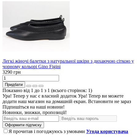
Легкі жіночі балетки з натуральної шкіри з дихаючою сіткою у
чорному кольорі Gino Figini
3290 грн
Придбати
Показано від 1 до 1 з 1 (всього сторінок: 1)
Ура! Тепер у нас є власний додаток
Ура! Тепер ви можете
додати наш магазин на домашній екран.
Встановити
не зараз
Підпишіться на наші новини!
Новинки, знижки, пропозиції!
Оформити підписку
Я прочитав і погоджуюсь з умовами
Угода користувача