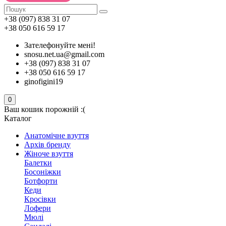
+38 (097) 838 31 07
+38 050 616 59 17
Зателефонуйте мені!
snosu.net.ua@gmail.com
+38 (097) 838 31 07
+38 050 616 59 17
ginofigini19
0
Ваш кошик порожній :(
Каталог
Анатомічне взуття
Архів бренду
Жіноче взуття
Балетки
Босоніжки
Ботфорти
Кеди
Кросівки
Лофери
Мюлі