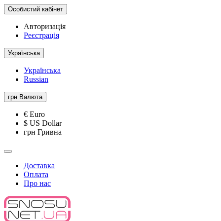
Особистий кабінет
Авторизація
Реєстрація
Українська
Українська
Russian
грн
Валюта
€ Euro
$ US Dollar
грн Гривна
Доставка
Оплата
Про нас