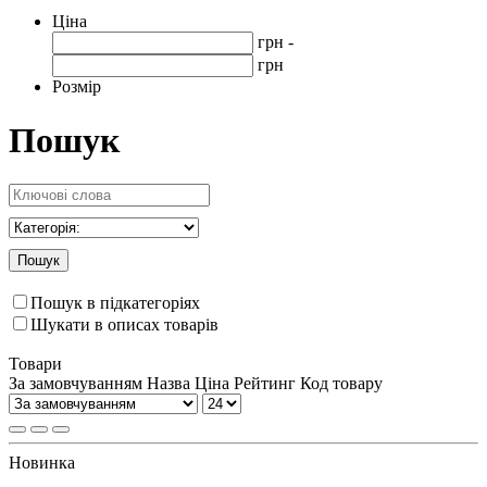
Ціна
грн -
грн
Розмір
Пошук
Пошук
Пошук в підкатегоріях
Шукати в описах товарів
Товари
За замовчуванням
Назва
Ціна
Рейтинг
Код товару
Новинка