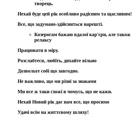
творець.
Нехай буде цей рік особливо радісним та щасливим!
Все, що задумано-здійсниться нарешті.
Козерогам
бажаю вдалої кар'єри, але також
релаксу
Працювати в міру.
Розслабтеся, любіть, дихайте вільно
Дозвольте собі що завгодно.
Не важливо, що ми різні за знаками
Ми все ж таки схожі в чомусь, що не кажи.
Нехай Новий рік дає нам все, що просимо
Удачі всім на життєвому шляху!