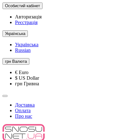
Особистий кабінет
Авторизація
Реєстрація
Українська
Українська
Russian
грн
Валюта
€ Euro
$ US Dollar
грн Гривна
Доставка
Оплата
Про нас