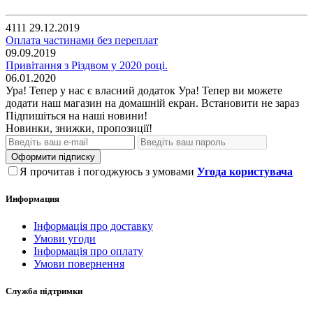
4111
29.12.2019
Оплата частинами без переплат
09.09.2019
Привітання з Різдвом у 2020 році.
06.01.2020
Ура! Тепер у нас є власний додаток
Ура! Тепер ви можете
додати наш магазин на домашній екран.
Встановити
не зараз
Підпишіться на наші новини!
Новинки, знижки, пропозиції!
Оформити підписку
Я прочитав і погоджуюсь з умовами
Угода користувача
Информация
Інформація про доставку
Умови угоди
Інформація про оплату
Умови повернення
Служба підтримки