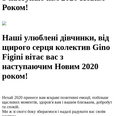
Роком!
Наші улюблені дівчинки, від
щирого серця колектив Gino
Figini вітає вас з
наступаючим Новим 2020
роком!
Нехай 2020 принесе вам яскраві позитивні емоції, побільше
щасливих моментів, здоров'я вам і вашим близьким, добробут
та спокій.
Ми ж зі свого боку збираємося і надалі радувати вас своїм