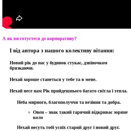
А як ви готуєтеся до корпоративу?
І від автора з нашого колективу вітання:
Новий рік до нас у будинок стукає, дзвіночком
брязкаючи.
Нехай хороше станеться у тебе та в мене.
Нехай несе нам Рік прийдешнього багато світла і тепла.
Неба мирного, благополуччя та везіння та добра.
Овен
– знак такий гарячий відкриває зоряне
коло
Нехай несуть тобі успіх старий друг і новий друг.