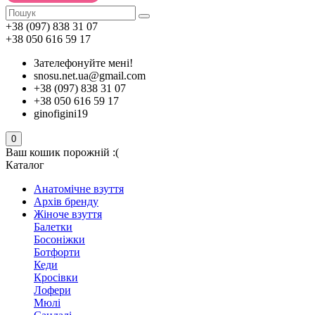
+38 (097) 838 31 07
+38 050 616 59 17
Зателефонуйте мені!
snosu.net.ua@gmail.com
+38 (097) 838 31 07
+38 050 616 59 17
ginofigini19
0
Ваш кошик порожній :(
Каталог
Анатомічне взуття
Архів бренду
Жіноче взуття
Балетки
Босоніжки
Ботфорти
Кеди
Кросівки
Лофери
Мюлі