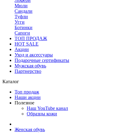
Лофери
Мюли
Сандали
Туфли
Угги
Ботинки
Сапоги
ТОП ПРОДАЖ
HOT SALE
Акции
Уход и аксессуары
Подарочные сертификаты
Мужская обувь
Партнерство
Каталог
Топ продаж
Наши акции
Полезное
Наш YouTube канал
Образцы кожи
Женская обувь