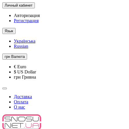
Личный кабинет
Авторизация
Регистрация
Язык
Українська
Russian
грн
Валюта
€ Euro
$ US Dollar
грн Гривна
Доставка
Оплата
О нас