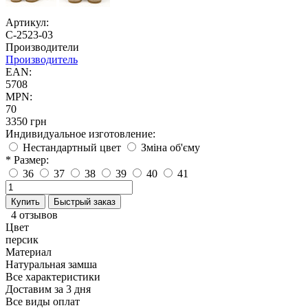
Артикул:
С-2523-03
Производители
Производитель
EAN:
5708
MPN:
70
3350 грн
Индивидуальное изготовление:
Нестандартный цвет
Зміна об'єму
* Размер:
36
37
38
39
40
41
Купить
Быстрый заказ
4 отзывов
Цвет
персик
Материал
Натуральная замша
Все характеристики
Доставим за 3 дня
Все виды оплат