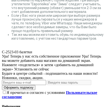
выполнены по наружной стороне изделия. При выборе
утеплителя "Европейка" или "Зима" следует учитывать,
что внутренний размер (обхват) уменьшается 2-3 см за
счет добавления дополнительного материала.
Если у Вас нога узкая или широкая при выборе размера
лучше проконсультироваться у наших менеджеров в
чате, по телефону, Viber или Whatsapp. Наши менеджеры
сделают все необходимые замеры, что-бы Вам было
проще подобрать правильный размер.
Так же мы можем изготовить обувь по индивидуальному
изготовлению, с учётом нестандартных параметров.
С-2523-03
балетки
Ура! Теперь у нас есть собственное приложение
Ура! Теперь
вы можете добавить наш магазин на домашний экран.
Нажмите «поделиться» и затем «добавить на домашний
экран»
Установить
не сейчас
Будьте в центре событий - подпишитесь на наши новости!
Новинки, скидки, акции.
Оформить подписку
Я прочитал и согласен с условиями
Пользовательское
соглашение
Информация