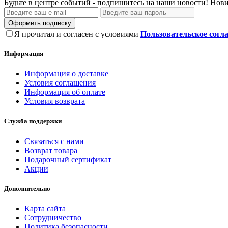
Будьте в центре событий - подпишитесь на наши новости! Нови
Оформить подписку
Я прочитал и согласен с условиями
Пользовательское согл
Информация
Информация о доставке
Условия соглашения
Информация об оплате
Условия возврата
Служба поддержки
Связаться с нами
Возврат товара
Подарочный сертификат
Акции
Дополнительно
Карта сайта
Сотрудничество
Политика безопасности