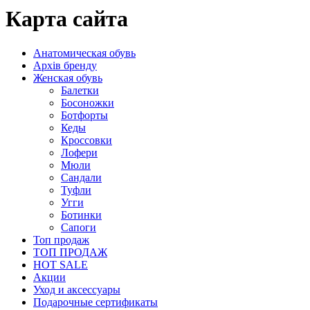
Карта сайта
Анатомическая обувь
Архів бренду
Женская обувь
Балетки
Босоножки
Ботфорты
Кеды
Кроссовки
Лофери
Мюли
Сандали
Туфли
Угги
Ботинки
Сапоги
Топ продаж
ТОП ПРОДАЖ
HOT SALE
Акции
Уход и аксессуары
Подарочные сертификаты