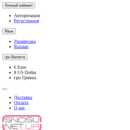
Личный кабинет
Авторизация
Регистрация
Язык
Українська
Russian
грн
Валюта
€ Euro
$ US Dollar
грн Гривна
Доставка
Оплата
О нас