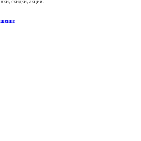
нки, скидки, акции.
ашение