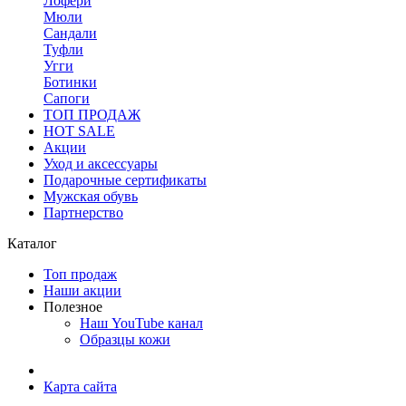
Лофери
Мюли
Сандали
Туфли
Угги
Ботинки
Сапоги
ТОП ПРОДАЖ
HOT SALE
Акции
Уход и аксессуары
Подарочные сертификаты
Мужская обувь
Партнерство
Каталог
Топ продаж
Наши акции
Полезное
Наш YouTube канал
Образцы кожи
Карта сайта