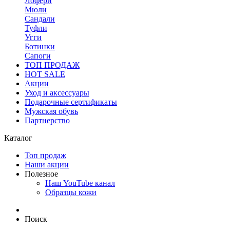
Лофери
Мюли
Сандали
Туфли
Угги
Ботинки
Сапоги
ТОП ПРОДАЖ
HOT SALE
Акции
Уход и аксессуары
Подарочные сертификаты
Мужская обувь
Партнерство
Каталог
Топ продаж
Наши акции
Полезное
Наш YouTube канал
Образцы кожи
Поиск