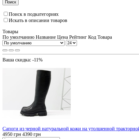
Поиск
Поиск в подкатегориях
Искать в описании товаров
Товары
По умолчанию
Название
Цена
Рейтинг
Код Товара
Ваша скидка: -11%
Cапоги из черной натуральной кожи на утолщенной тракторно
4950 грн
4390 грн