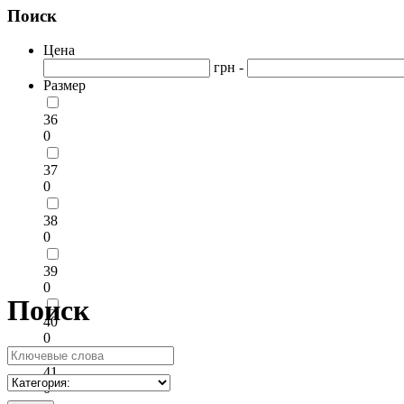
Поиск
Цена
грн -
Размер
36
0
37
0
38
0
39
0
Поиск
40
0
41
0