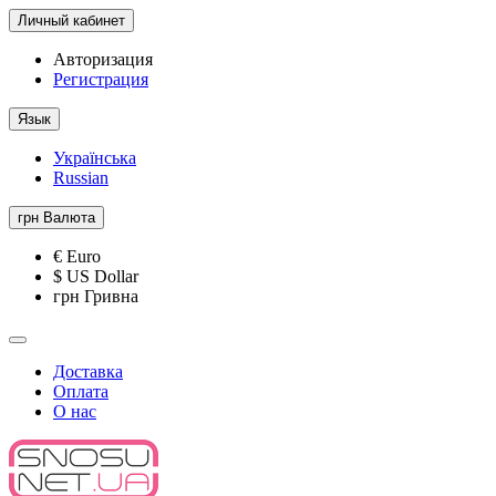
Личный кабинет
Авторизация
Регистрация
Язык
Українська
Russian
грн
Валюта
€ Euro
$ US Dollar
грн Гривна
Доставка
Оплата
О нас