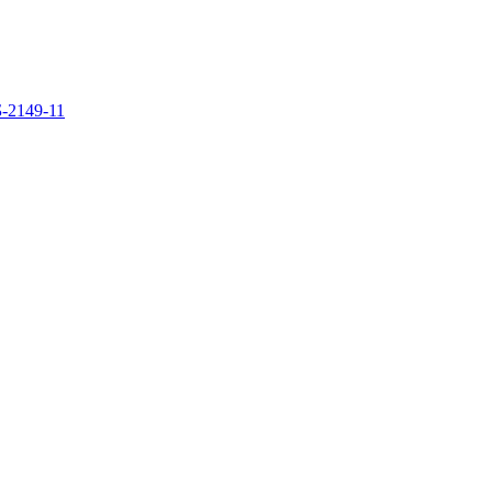
Б-2149-11