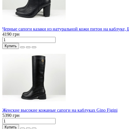
Черные сапоги казаки из натуральной кожи питон на каблуке, 
4190 грн
Купить
Женские высокие кожаные сапоги на каблуках Gino Figini
5390 грн
Купить