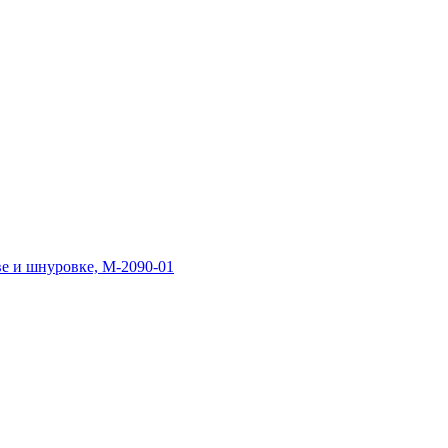
е и шнуровке, М-2090-01