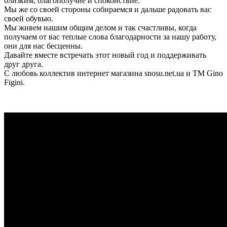
близким, благополучие и спокойствие.
Мы же со своей стороны собираемся и дальше радовать вас
своей обувью.
Мы живем нашим общим делом и так счастливы, когда
получаем от вас теплые слова благодарности за нашу работу,
они для нас бесценны.
Давайте вместе встречать этот новый год и поддерживать
друг друга.
С любовь коллектив интернет магазина snosu.net.ua и ТМ Gino
Figini.