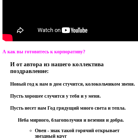
А как вы готовитесь к корпоративу?
И от автора из нашего коллектива
поздравление:
Новый год к нам в дом стучится, колокольчиком звеня.
Пусть хорошее случится у тебя и у меня.
Пусть несет нам Год грядущий много света и тепла.
Неба мирного, благополучия и везения и добра.
Овен
- знак такой горячий открывает
звездный круг