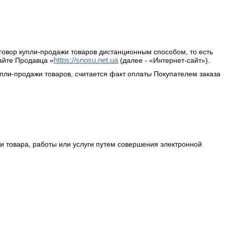
оговор купли-продажи товаров дистанционным способом, то есть
https://snosu.net.ua
айте Продавца «
(далее - «Интернет-сайт»).
пли-продажи товаров, считается факт оплаты Покупателем заказа
ии товара, работы или услуги путем совершения электронной