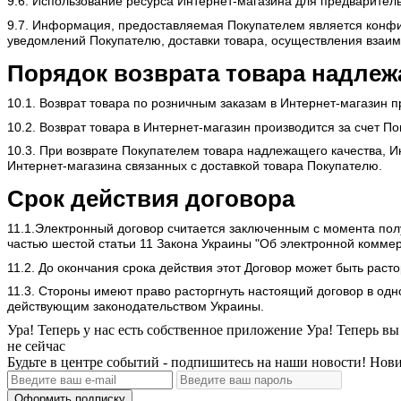
9.6. Использование ресурса Интернет-магазина для предварител
9.7. Информация, предоставляемая Покупателем является конфи
уведомлений Покупателю, доставки товара, осуществления взаим
Порядок возврата товара надлеж
10.1. Возврат товара по розничным заказам в Интернет-магазин 
10.2. Возврат товара в Интернет-магазин производится за счет По
10.3. При возврате Покупателем товара надлежащего качества, 
Интернет-магазина связанных с доставкой товара Покупателю.
Срок действия договора
11.1.Электронный договор считается заключенным с момента пол
частью шестой статьи 11 Закона Украины "Об электронной коммер
11.2. До окончания срока действия этот Договор может быть раст
11.3. Стороны имеют право расторгнуть настоящий договор в од
действующим законодательством Украины.
Ура! Теперь у нас есть собственное приложение
Ура! Теперь вы
не сейчас
Будьте в центре событий - подпишитесь на наши новости! Нови
Оформить подписку