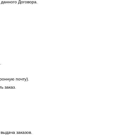
 данного Договора.
.
ронную почту).
ь заказ.
 выдача заказов.