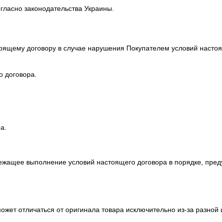
гласно законодательства Украины.
стоящему договору в случае нарушения Покупателем условий настоя
о договора.
а.
длежащее выполнение условий настоящего договора в порядке, пр
 может отличаться от оригинала товара исключительно из-за разн