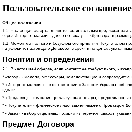
Пользовательское соглашение
Общие положения
1.1. Настоящая оферта, является официальным предложением «
через Интернет-магазин, далее по тексту — «Договор», и разме
1.2. Моментом полного и безусловного принятия Покупателем пр
на условиях настоящего Договора, в сроки и по ценам, указанны
Понятия и определения
2.1. В настоящей оферте, если контекст не требует иного, ниж
* «товар» - модели, аксессуары, комплектующие и сопроводител
* «Интернет-магазин» - в соответствии с Законом Украины «об э
сделки.
* «Продавец» - компания, реализующая товары, представленные 
* «Покупатель» - физическое лицо, заключившее с Продавцом Дог
* «Заказ» - выбор отдельных позиций из перечня товаров, указа
Предмет Договора