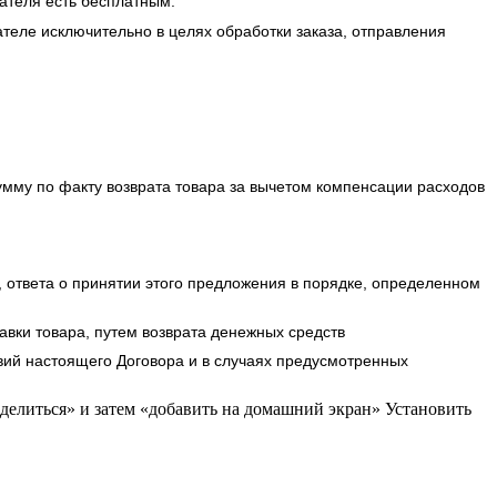
ателя есть бесплатным.
еле исключительно в целях обработки заказа, отправления
умму по факту возврата товара за вычетом компенсации расходов
 ответа о принятии этого предложения в порядке, определенном
авки товара, путем возврата денежных средств
вий настоящего Договора и в случаях предусмотренных
делиться» и затем «добавить на домашний экран»
Установить