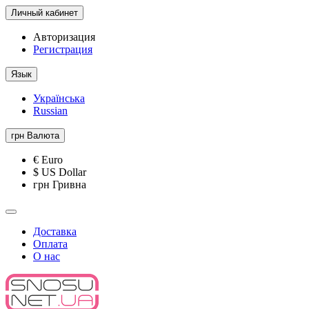
Личный кабинет
Авторизация
Регистрация
Язык
Українська
Russian
грн
Валюта
€ Euro
$ US Dollar
грн Гривна
Доставка
Оплата
О нас