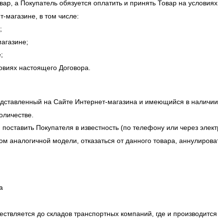
вар, а Покупатель обязуется оплатить и принять Товар на условиях
-магазине, в том числе:
;
агазине;
;
ловиях настоящего Договора.
редставленный на Сайте Интернет-магазина и имеющийся в наличии
оличестве.
 поставить Покупателя в известность (по телефону или через элект
ом аналогичной модели, отказаться от данного товара, аннулироват
а
ествляется до складов транспортных компаний, где и производится