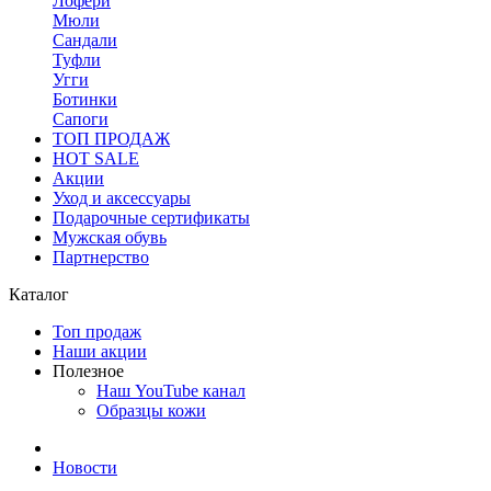
Лофери
Мюли
Сандали
Туфли
Угги
Ботинки
Сапоги
ТОП ПРОДАЖ
HOT SALE
Акции
Уход и аксессуары
Подарочные сертификаты
Мужская обувь
Партнерство
Каталог
Топ продаж
Наши акции
Полезное
Наш YouTube канал
Образцы кожи
Новости