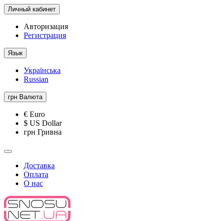
Личный кабинет
Авторизация
Регистрация
Язык
Українська
Russian
грн
Валюта
€ Euro
$ US Dollar
грн Гривна
Доставка
Оплата
О нас