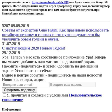
реферальной ссылке:
https://monobank.ua/r/xJQ9
вам будет начислен бонус 50
гривен. После оформления карты через программу, карту вам доставит курьер
если вы живете в крупном городе или вам можно будет ее получить при
ближайшем посещении города.
5207
09.09.2019
Советы от экспертов Gino Figini. Как правильно использовать
потайную резинку в сапогах и что нужно сделать что бы
увеличить объем голени в обуви.
31.07.2019
С наступающим 2020 Новым Годом!
29.12.2019
Ура! Теперь у нас есть собственное приложение
Ура! Теперь
вы можете добавить наш магазин на домашний экран.
Нажмите «поделиться» и затем «добавить на домашний
экран»
Установить
не сейчас
Будьте в центре событий - подпишитесь на наши новости!
Новинки, скидки, акции.
Оформить подписку
Я прочитал и согласен с условиями
Пользовательское
соглашение
Информация