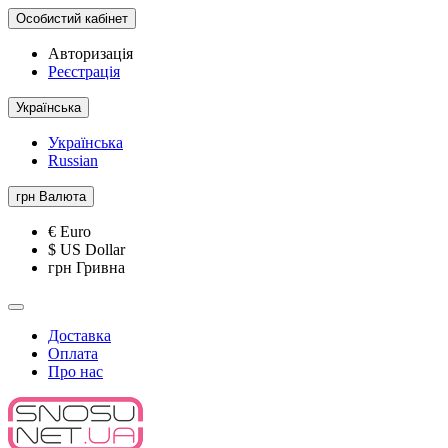
Особистий кабінет
Авторизація
Реєстрація
Українська
Українська
Russian
грн
Валюта
€ Euro
$ US Dollar
грн Гривна
Доставка
Оплата
Про нас