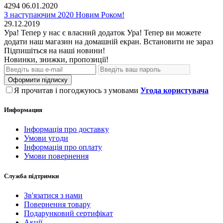
4294
06.01.2020
З наступаючим 2020 Новим Роком!
29.12.2019
Ура! Тепер у нас є власний додаток
Ура! Тепер ви можете
додати наш магазин на домашній екран.
Встановити
не зараз
Підпишіться на наші новини!
Новинки, знижки, пропозиції!
Оформити підписку
Я прочитав і погоджуюсь з умовами
Угода користувача
Информация
Інформація про доставку
Умови угоди
Інформація про оплату
Умови повернення
Служба підтримки
Зв'язатися з нами
Повернення товару
Подарунковий сертифікат
Акції