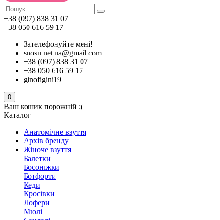
+38 (097) 838 31 07
+38 050 616 59 17
Зателефонуйте мені!
snosu.net.ua@gmail.com
+38 (097) 838 31 07
+38 050 616 59 17
ginofigini19
0
Ваш кошик порожній :(
Каталог
Анатомічне взуття
Архів бренду
Жіноче взуття
Балетки
Босоніжки
Ботфорти
Кеди
Кросівки
Лофери
Мюлі