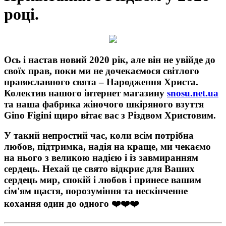
році.
Ось і настав новий 2020 рік, але він не увійде до
своїх прав, поки ми не дочекаємося світлого
православного свята – Народження Христа.
Колектив нашого інтернет магазину
snosu.net.ua
та наша фабрика жіночого шкіряного взуття
Gino Figini щиро вітає вас з Різдвом Христовим.
У такий непростий час, коли всім потрібна
любов, підтримка, надія на краще, ми чекаємо
на нього з великою надією і із завмиранням
сердець. Нехай це свято відкриє для Ваших
сердець мир, спокій і любов і принесе вашим
сім'ям щастя, порозуміння та нескінченне
кохання один до одного ❤️❤️❤️