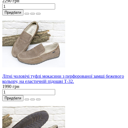
2290 грн
Придбати
Літні чоловічі туфлі мокасини з перфорованої замші бежевого
кольору, на еластичній підошві Т-32.
1990 грн
Придбати