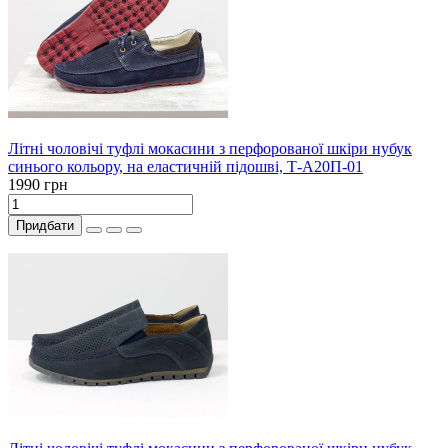
Літні чоловічі туфлі мокасини з перфорованої шкіри нубук
синього кольору, на еластичній підошві, Т-А20П-01
1990 грн
Придбати