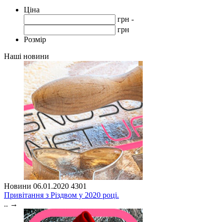
Ціна
грн -
грн
Розмір
Наші новини
Новини
06.01.2020
4301
Привітання з Різдвом у 2020 році.
..
→