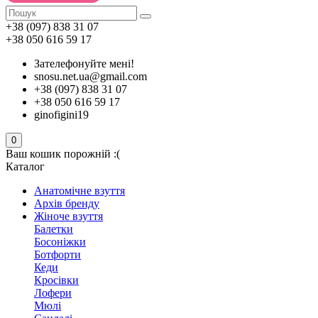
+38 (097) 838 31 07
+38 050 616 59 17
Зателефонуйте мені!
snosu.net.ua@gmail.com
+38 (097) 838 31 07
+38 050 616 59 17
ginofigini19
0
Ваш кошик порожній :(
Каталог
Анатомічне взуття
Архів бренду
Жіноче взуття
Балетки
Босоніжки
Ботфорти
Кеди
Кросівки
Лофери
Мюлі