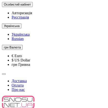
Особистий кабінет
Авторизація
Реєстрація
Українська
Українська
Russian
грн
Валюта
€ Euro
$ US Dollar
грн Гривна
Доставка
Оплата
Про нас