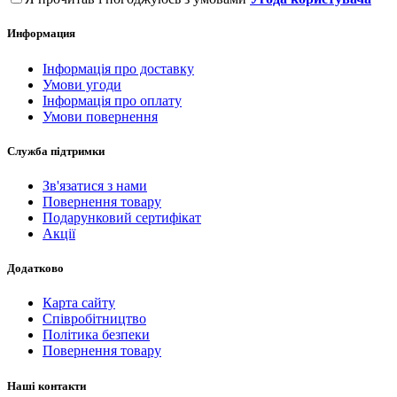
Информация
Інформація про доставку
Умови угоди
Інформація про оплату
Умови повернення
Служба підтримки
Зв'язатися з нами
Повернення товару
Подарунковий сертифікат
Акції
Додатково
Карта сайту
Співробітництво
Політика безпеки
Повернення товару
Наші контакти