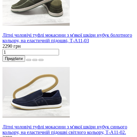
Літні чоловічі туфлі мокасини з м'якої шкіри нубук болотного
кольору, на еластичній підошві, Т-А11-03
2290 грн
Придбати
Літні чоловічі туфлі мокасини з м'якої шкіри нубук синього
кольору, на еластичній підошві світлого кольору, Т-А11-02.