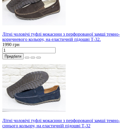
Літні чоловічі туфлі мокасини з перфорованої замші темно-
коричневого кольору, на еластичній підошві Т-32.
1990 грн
Придбати
Літні чоловічі туфлі мокасини з перфорованої замші темно-
синього кольору, на еластичній підошві Т-32