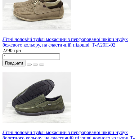
Літні чоловічі туфлі мокасини з перфорованої шкіри нубук
бежевого кольору, на еластичній підошві, Т-А20П-02
2290 грн
Придбати
Літні чоловічі туфлі мокасини з перфорованої шкіри нубук
болотного кольору, на еластичній підошві чорного кольору, Т-