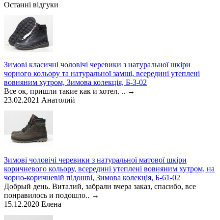
Останні відгуки
Зимові класичні чоловічі черевики з натуральної шкіри
чорного кольору та натуральної замші, всередині утеплені
вовняним хутром, Зимова колекція, Б-3-02
Все ок, пришли такие как и хотел. ..
→
23.02.2021
Анатолий
Зимові чоловічі черевики з натуральної матової шкіри
коричневого кольору, всередині утеплені вовняним хутром, на
чорно-коричневій підошві, Зимова колекція, Б-61-02
Добрый день. Виталий, забрали вчера заказ, спасибо, все
понравилось и подошло..
→
15.12.2020
Елена