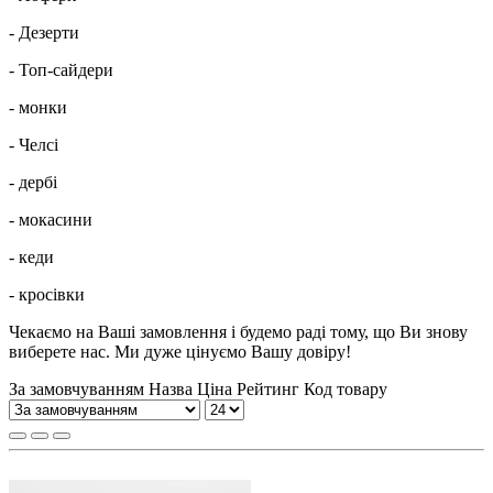
- Дезерти
- Топ-сайдери
- монки
- Челсі
- дербі
- мокасини
- кеди
- кросівки
Чекаємо на Ваші замовлення і будемо раді тому, що Ви знову
виберете нас. Ми дуже цінуємо Вашу довіру!
За замовчуванням
Назва
Ціна
Рейтинг
Код товару