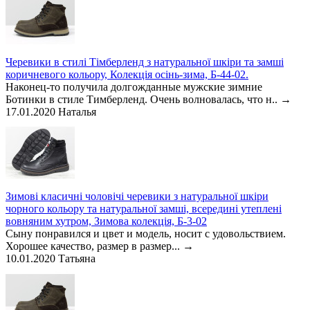
Черевики в стилі Тімберленд з натуральної шкіри та замші
коричневого кольору, Колекція осінь-зима, Б-44-02.
Наконец-то получила долгожданные мужские зимние
Ботинки в стиле Тимберленд. Очень волновалась, что н..
→
17.01.2020
Наталья
Зимові класичні чоловічі черевики з натуральної шкіри
чорного кольору та натуральної замші, всередині утеплені
вовняним хутром, Зимова колекція, Б-3-02
Сыну понравился и цвет и модель, носит с удовольствием.
Хорошее качество, размер в размер...
→
10.01.2020
Татьяна