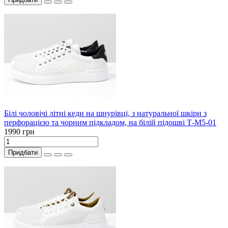
Білі чоловічі літні кеди на шнурівці, з натуральної шкіри з
перфорацією та чорним підкладом, на білій підошві Т-М5-01
1990 грн
Придбати