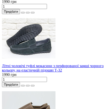
1990 грн
Придбати
Літні чоловічі туфлі мокасини з перфорованої замші чорного
кольору, на еластичній підошві Т-32
1990 грн
Придбати