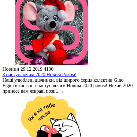
Новини
29.12.2019
4130
З наступаючим 2020 Новим Роком!
Наші улюблені дівчинки, від щирого серця колектив Gino
Figini вітає вас з наступаючим Новим 2020 роком! Нехай 2020
принесе вам яскраві пози..
→