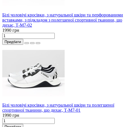
Білі чоловічі кросівки, з натуральної шкіри та перфорованими
вставками, з підкладом з полегшеної спортивної тканини, що
дихає, Т-М7-02
1990 грн
Придбати
Білі чоловічі кросівки, з натуральної шкіри та полегшеної
спортивної тканини, що дихає, Т-М7-01
1990 грн
Придбати