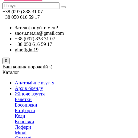
+38 (097) 838 31 07
+38 050 616 59 17
Зателефонуйте мені!
snosu.net.ua@gmail.com
+38 (097) 838 31 07
+38 050 616 59 17
ginofigini19
0
Ваш кошик порожній :(
Каталог
Анатомічне взуття
Архів бренду
Жіноче взуття
Балетки
Босоніжки
Ботфорти
Кеди
Кросівки
Лофери
Мюлі