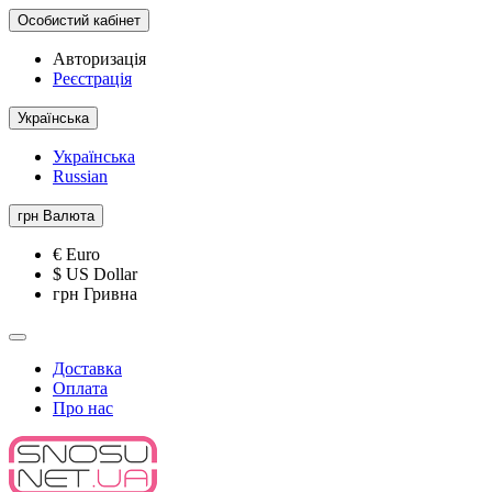
Особистий кабінет
Авторизація
Реєстрація
Українська
Українська
Russian
грн
Валюта
€ Euro
$ US Dollar
грн Гривна
Доставка
Оплата
Про нас