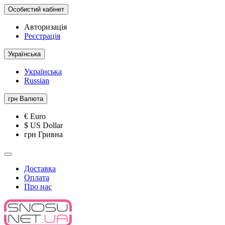
Особистий кабінет
Авторизація
Реєстрація
Українська
Українська
Russian
грн
Валюта
€ Euro
$ US Dollar
грн Гривна
Доставка
Оплата
Про нас