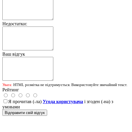
Недостатки:
Ваш відгук
Увага:
HTML розмітка не підтримується. Використовуйте звичайний текст.
Рейтинг
Я прочитав (-ла)
Угода користувача
і згоден (-на) з
умовами
Відправити свій відгук