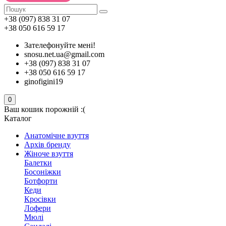
+38 (097) 838 31 07
+38 050 616 59 17
Зателефонуйте мені!
snosu.net.ua@gmail.com
+38 (097) 838 31 07
+38 050 616 59 17
ginofigini19
0
Ваш кошик порожній :(
Каталог
Анатомічне взуття
Архів бренду
Жіноче взуття
Балетки
Босоніжки
Ботфорти
Кеди
Кросівки
Лофери
Мюлі