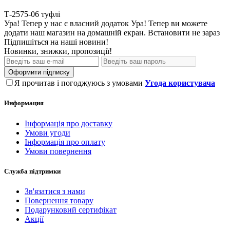
Т-2575-06
туфлі
Ура! Тепер у нас є власний додаток
Ура! Тепер ви можете
додати наш магазин на домашній екран.
Встановити
не зараз
Підпишіться на наші новини!
Новинки, знижки, пропозиції!
Оформити підписку
Я прочитав і погоджуюсь з умовами
Угода користувача
Информация
Інформація про доставку
Умови угоди
Інформація про оплату
Умови повернення
Служба підтримки
Зв'язатися з нами
Повернення товару
Подарунковий сертифікат
Акції