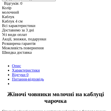
Відгуків: 0
Колір
молочний
Каблук
Каблук 4 см
Всі характеристики
Доставимо за 3 дні
Усі види оплат
Акції, знижки, подарунки
Розширена гарантія
Можливість повернення
Швидка доставка
Опис
Характеристики
Відгуки
0
Питання-відповідь
Жіночі човники молочні на каблуці
чарочка