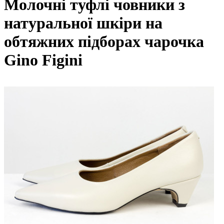
Молочні туфлі човники з
натуральної шкіри на
обтяжних підборах чарочка
Gino Figini